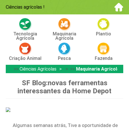
Ciências agrícolas
!
Tecnologia
Maquinaria
Plantio
Agrícola
Agrícola
Criação Animal
Pesca
Fazenda
>>
Ciências Agrícolas
> >>
Maquinaria Agrícola
SF Blog:novas ferramentas
interessantes da Home Depot
Algumas semanas atrás, Tive a oportunidade de