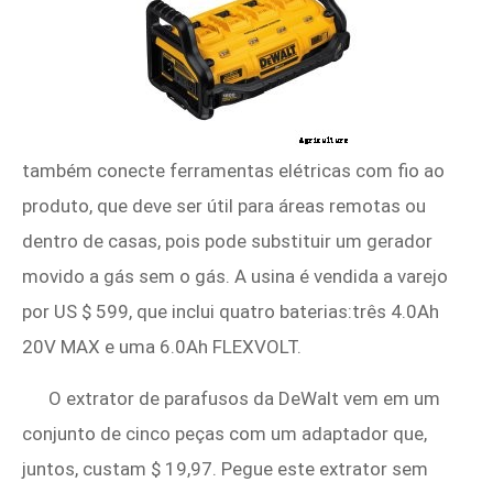
também conecte ferramentas elétricas com fio ao
produto, que deve ser útil para áreas remotas ou
dentro de casas, pois pode substituir um gerador
movido a gás sem o gás. A usina é vendida a varejo
por US $ 599, que inclui quatro baterias:três 4.0Ah
20V MAX e uma 6.0Ah FLEXVOLT.
O extrator de parafusos da DeWalt vem em um
conjunto de cinco peças com um adaptador que,
juntos, custam $ 19,97. Pegue este extrator sem