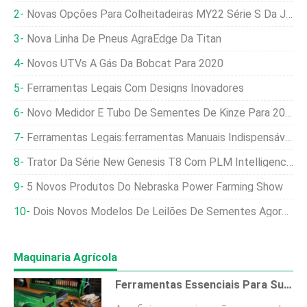
Novas Opções Para Colheitadeiras MY22 Série S Da John Deere
Nova Linha De Pneus AgraEdge Da Titan
Novos UTVs A Gás Da Bobcat Para 2020
Ferramentas Legais Com Designs Inovadores
Novo Medidor E Tubo De Sementes De Kinze Para 2021
Ferramentas Legais:ferramentas Manuais Indispensáveis
Trator Da Série New Genesis T8 Com PLM Intelligence Da New Holland
5 Novos Produtos Do Nebraska Power Farming Show
Dois Novos Modelos De Leilões De Sementes Agora Disponíveis Na Unverferth
Maquinaria Agrícola
Ferramentas Essenciais Para Sua Oficina Em Casa