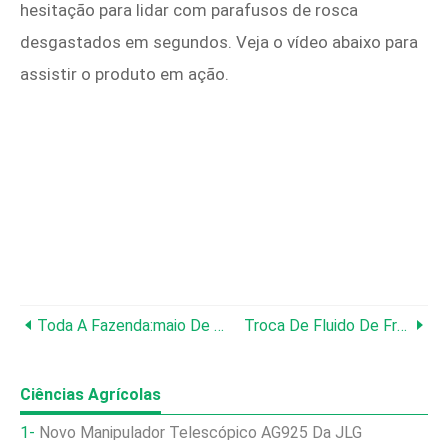
hesitação para lidar com parafusos de rosca
desgastados em segundos. Veja o vídeo abaixo para
assistir o produto em ação.
Toda A Fazenda:maio De 2017
Troca De Fluido De Freio
Ciências Agrícolas
Novo Manipulador Telescópico AG925 Da JLG