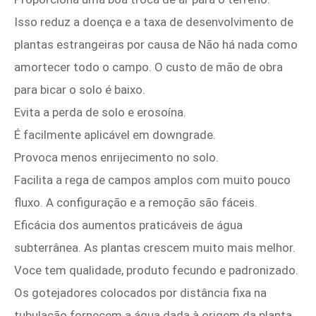
Isso reduz a doença e a taxa de desenvolvimento de
plantas estrangeiras por causa de Não há nada como
amortecer todo o campo. O custo de mão de obra
para bicar o solo é baixo.
Evita a perda de solo e erosoína.
É facilmente aplicável em downgrade.
Provoca menos enrijecimento no solo.
Facilita a rega de campos amplos com muito pouco
fluxo. A configuração e a remoção são fáceis.
Eficácia dos aumentos praticáveis ​​de água
subterrânea. As plantas crescem muito mais melhor.
Voce tem qualidade, produto fecundo e padronizado.
Os gotejadores colocados por distância fixa na
tubulação fornecem a água dada à origem da planta.