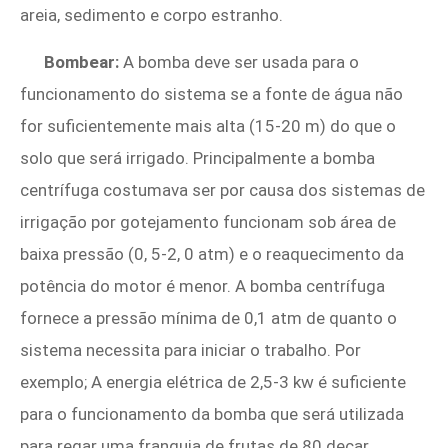
areia, sedimento e corpo estranho.
Bombear:
A bomba deve ser usada para o
funcionamento do sistema se a fonte de água não
for suficientemente mais alta (15-20 m) do que o
solo que será irrigado. Principalmente a bomba
centrífuga costumava ser por causa dos sistemas de
irrigação por gotejamento funcionam sob área de
baixa pressão (0, 5-2, 0 atm) e o reaquecimento da
potência do motor é menor. A bomba centrífuga
fornece a pressão mínima de 0,1 atm de quanto o
sistema necessita para iniciar o trabalho. Por
exemplo; A energia elétrica de 2,5-3 kw é suficiente
para o funcionamento da bomba que será utilizada
para regar uma franquia de frutas de 80 decar.