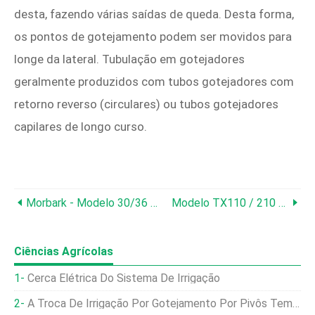
desta, fazendo várias saídas de queda. Desta forma,
os pontos de gotejamento podem ser movidos para
longe da lateral. Tubulação em gotejadores
geralmente produzidos com tubos gotejadores com
retorno reverso (circulares) ou tubos gotejadores
capilares de longo curso.
Morbark - Modelo 30/36 - Whole Tree Drum Chipper
Modelo TX110 / 210 Series - Sensor De Fluxo De Irrigação De Turbina De Inserção
Ciências Agrícolas
Cerca Elétrica Do Sistema De Irrigação
A Troca De Irrigação Por Gotejamento Por Pivôs Tem Vantagens