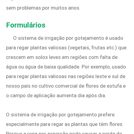
sem problemas por muitos anos.
Formulários
O sistema de irrigação por gotejamento é usado
para regar plantas valiosas (vegetais, frutas etc.) que
crescem em solos leves em regiões com falta de
água ou água de baixa qualidade. Por exemplo; usado
para regar plantas valiosas nas regiões leste e sul de
nosso país no cultivo comercial de flores de estufa e
o campo de aplicação aumenta dia após dia.
O sistema de irrigação por gotejamento prefere
especialmente para regar as plantas que têm flores.
Porque a rega por aspersão pode causar a perda de