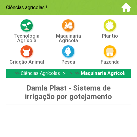
Ciências agrícolas
!
Tecnologia
Maquinaria
Plantio
Agrícola
Agrícola
Criação Animal
Pesca
Fazenda
>>
Ciências Agrícolas
> >>
Maquinaria Agrícola
Damla Plast - Sistema de
irrigação por gotejamento