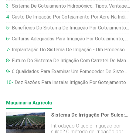
Sistema De Gotejamento Hidropônico, Tipos, Vantagens - Um Guia Completo
Custo De Irrigação Por Gotejamento Por Acre Na Índia - Um Guia Completo
Benefícios Do Sistema De Irrigação Por Gotejamento Solar, Modelo
Culturas Adequadas Para Irrigação Por Gotejamento, Tipos De Irrigação Por Gotejamento
Implantação Do Sistema De Irrigação - Um Processo Completo
Futuro Do Sistema De Irrigação Com Carretel De Mangueira No Paquistão
6 Qualidades Para Examinar Um Fornecedor De Sistema De Irrigação Por Gotejamento
Dez Razões Para Instalar Irrigação Por Gotejamento
Maquinaria Agrícola
Sistema De Irrigação Por Sulco:vantagens E Desvantagens
Introdução O que é irrigação por
sulco? O método de irrigação por