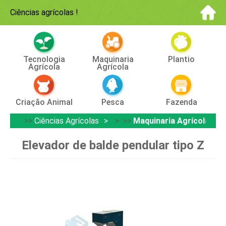
Ciências agrícolas
!
Tecnologia
Maquinaria
Plantio
Agrícola
Agrícola
Criação Animal
Pesca
Fazenda
>>
Ciências Agrícolas
> >>
Maquinaria Agrícola
Elevador de balde pendular tipo Z