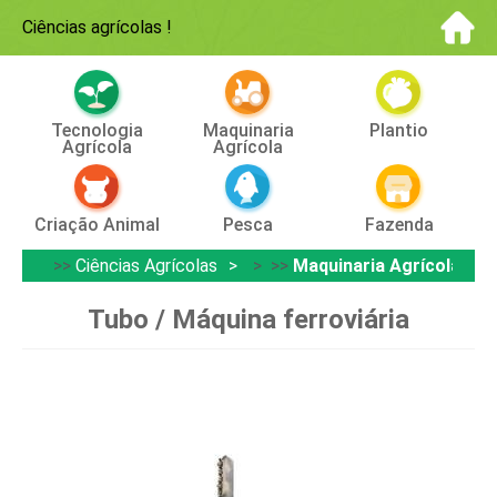
Ciências agrícolas
!
Tecnologia
Maquinaria
Plantio
Agrícola
Agrícola
Criação Animal
Pesca
Fazenda
>>
Ciências Agrícolas
> >>
Maquinaria Agrícola
Tubo / Máquina ferroviária