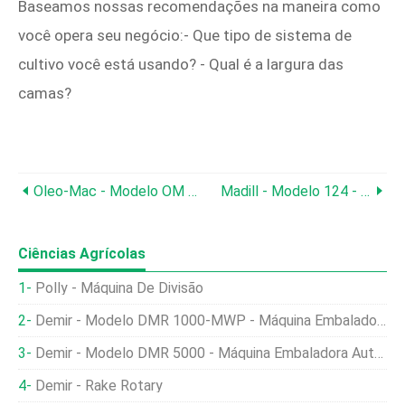
Baseamos nossas recomendações na maneira como
você opera seu negócio:- Que tipo de sistema de
cultivo você está usando? - Qual é a largura das
camas?
Oleo-Mac - Modelo OM 15 E - Serras Elétricas De Corrente
Madill - Modelo 124 - Pátio Giratório
Ciências Agrícolas
Polly - Máquina De Divisão
Demir - Modelo DMR 1000-MWP - Máquina Embaladora Automática Multihead
Demir - Modelo DMR 5000 - Máquina Embaladora Automática De 4 Balanças
Demir - Rake Rotary