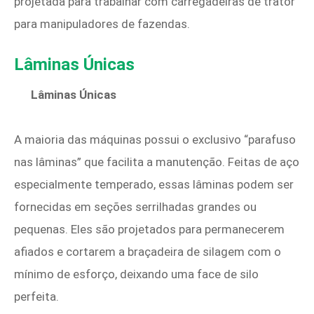
projetada para trabalhar com carregadeiras de trator
para manipuladores de fazendas.
Lâminas Únicas
Lâminas Únicas
A maioria das máquinas possui o exclusivo “parafuso
nas lâminas” que facilita a manutenção. Feitas de aço
especialmente temperado, essas lâminas podem ser
fornecidas em seções serrilhadas grandes ou
pequenas. Eles são projetados para permanecerem
afiados e cortarem a braçadeira de silagem com o
mínimo de esforço, deixando uma face de silo
perfeita.