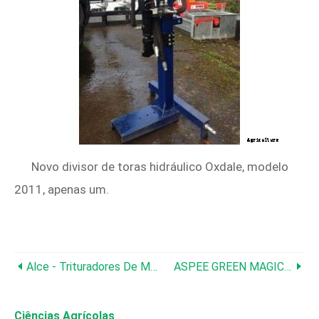
Novo divisor de toras hidráulico Oxdale, modelo
2011, apenas um.
Alce - Trituradores De Mangual
ASPEE GREEN MAGIC - Modelo (AGM 001) - Pulverizador De Mochila
Ciências Agrícolas