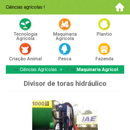
Ciências agrícolas
!
Tecnologia
Maquinaria
Plantio
Agrícola
Agrícola
Criação Animal
Pesca
Fazenda
>>
Ciências Agrícolas
> >>
Maquinaria Agrícola
Divisor de toras hidráulico