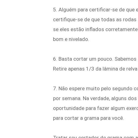
5. Alguém para certificar-se de que
certifique-se de que todas as rodas
se eles estão inflados corretamente
bom e nivelado.
6. Basta cortar um pouco. Sabemos 
Retire apenas 1/3 da lâmina de relva
7. Não espere muito pelo segundo co
por semana. Na verdade, alguns dos
oportunidade para fazer algum exer
para cortar a grama para você.
Tratar seu cortador de grama com a