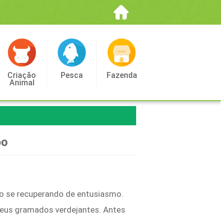
Criação
Pesca
Fazenda
Animal
po
tão se recuperando de entusiasmo.
 seus gramados verdejantes. Antes