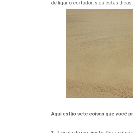
de ligar o cortador, siga estas dicas
Aqui estão sete coisas que você pr
1. Precisa de um ajuste. Por razõe