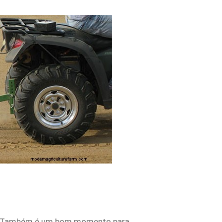
ção. Também é um bom momento para