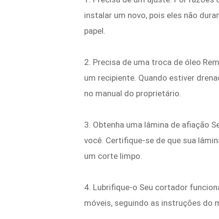
instalar um novo, pois eles não duram
papel.
2. Precisa de uma troca de óleo Rem
um recipiente. Quando estiver drena
no manual do proprietário.
3. Obtenha uma lâmina de afiação Se 
você. Certifique-se de que sua lâmin
um corte limpo.
4. Lubrifique-o Seu cortador funcion
móveis, seguindo as instruções do m