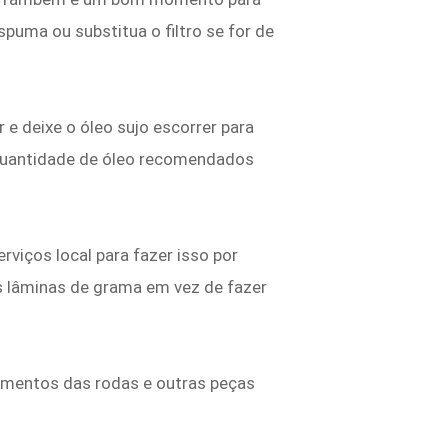
spuma ou substitua o filtro se for de
e deixe o óleo sujo escorrer para
a quantidade de óleo recomendados
rviços local para fazer isso por
das lâminas de grama em vez de fazer
olamentos das rodas e outras peças