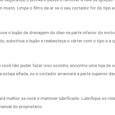
 muito. Limpe o filtro de ar se o seu cortador for do tipo e
ova o bujão de drenagem do óleo na parte inferior do motor 
do, substitua o bujão e reabasteça o cárter com o tipo e 
você não puder fazer isso sozinho, encontre uma loja de se
a esteja afiada, ou o cortador arrancará a parte superior 
ará melhor se você o mantiver lubrificado. Lubrifique os r
anual do proprietário.