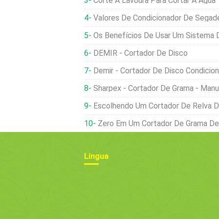
Corte A Lavoura Para Cortar A Água
Valores De Condicionador De Segade
Os Benefícios De Usar Um Sistema De Inform
DEMIR - Cortador De Disco
Demir - Cortador De Disco Condicio
Sharpex - Cortador De Grama - Manu
Escolhendo Um Cortador De Relva De
Zero Em Um Cortador De Grama De 
Língua