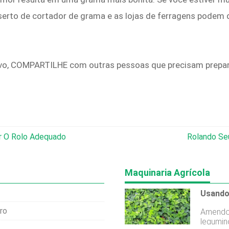
nserto de cortador de grama e as lojas de ferragens podem
ivo, COMPARTILHE com outras pessoas que precisam prepar
r O Rolo Adequado
Rolando Se
Maquinaria Agrícola
ro
Amendo
legumin