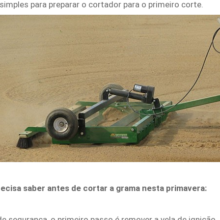
 simples para preparar o cortador para o primeiro corte.
ecisa saber antes de cortar a grama nesta primavera:
s de segurança, o primeiro passo é remover a vela de igni