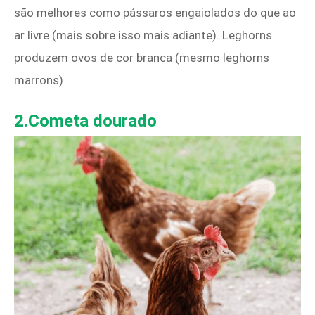
são melhores como pássaros engaiolados do que ao
ar livre (mais sobre isso mais adiante). Leghorns
produzem ovos de cor branca (mesmo leghorns
marrons)
2.
Cometa dourado