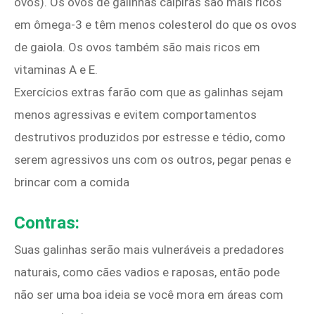
ovos). Os ovos de galinhas caipiras são mais ricos
em ômega-3 e têm menos colesterol do que os ovos
de gaiola. Os ovos também são mais ricos em
vitaminas A e E.
Exercícios extras farão com que as galinhas sejam
menos agressivas e evitem comportamentos
destrutivos produzidos por estresse e tédio, como
serem agressivos uns com os outros, pegar penas e
brincar com a comida
Contras:
Suas galinhas serão mais vulneráveis ​​a predadores
naturais, como cães vadios e raposas, então pode
não ser uma boa ideia se você mora em áreas com