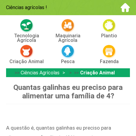
Ciências agrícolas
!
Tecnologia
Maquinaria
Plantio
Agrícola
Agrícola
Criação Animal
Pesca
Fazenda
>>
Ciências Agrícolas
> >>
Criação Animal
Quantas galinhas eu preciso para
alimentar uma família de 4?
A questão é, quantas galinhas eu preciso para