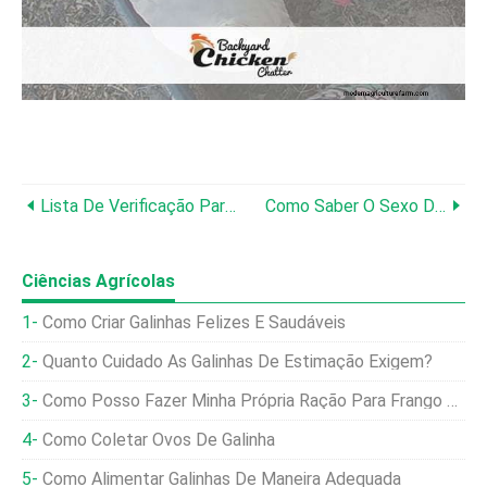
Lista De Verificação Para Novos Proprietários De Galinhas De Quintal
Como Saber O Sexo Dos Pintinhos?
Ciências Agrícolas
Como Criar Galinhas Felizes E Saudáveis
Quanto Cuidado As Galinhas De Estimação Exigem?
Como Posso Fazer Minha Própria Ração Para Frango Com Grãos Inteiros?
Como Coletar Ovos De Galinha
Como Alimentar Galinhas De Maneira Adequada