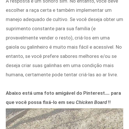
A resposta é um sonoro sim. No entanto, você deve
escolher a raça certa e também implementar um
manejo adequado de cultivo. Se você deseja obter um
suprimento constante para sua família (e
provavelmente vender o resto), criá-los em uma
gaiola ou galinheiro é muito mais fácil e acessível. No
entanto, se você prefere sabores melhores e/ou se
deseja criar suas galinhas em uma condição mais
humana, certamente pode tentar criá-las ao ar livre.
Abaixo está uma foto amigável do Pinterest…. para
que você possa fixá-lo em seu
Chicken Board
!!