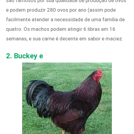
são famosos por sua qualidade de produção de ovos
e podem produzir 280 ovos por ano (assim pode
facilmente atender a necessidade de uma família de
quatro. Os machos podem atingir 6 libras em 16
semanas, e sua carne é decente em sabor e maciez.
2. Buckey
e