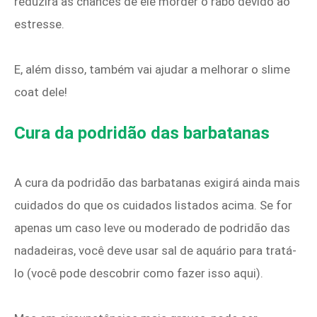
reduzirá as chances de ele morder o rabo devido ao
estresse.
E, além disso, também vai ajudar a melhorar o slime
coat dele!
Cura da podridão das barbatanas
A cura da podridão das barbatanas exigirá ainda mais
cuidados do que os cuidados listados acima. Se for
apenas um caso leve ou moderado de podridão das
nadadeiras, você deve usar sal de aquário para tratá-
lo (você pode descobrir como fazer isso aqui).