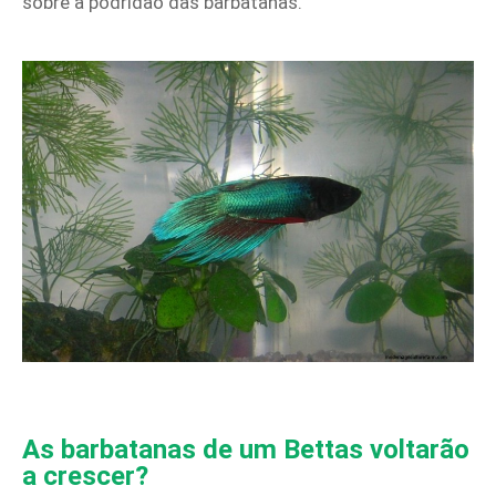
sobre a podridão das barbatanas.
As barbatanas de um Bettas voltarão
a crescer?