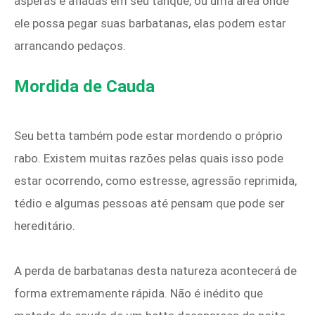
ásperas e afiadas em seu tanque, ou uma área onde
ele possa pegar suas barbatanas, elas podem estar
arrancando pedaços.
Mordida de Cauda
Seu betta também pode estar mordendo o próprio
rabo. Existem muitas razões pelas quais isso pode
estar ocorrendo, como estresse, agressão reprimida,
tédio e algumas pessoas até pensam que pode ser
hereditário.
A perda de barbatanas desta natureza acontecerá de
forma extremamente rápida. Não é inédito que