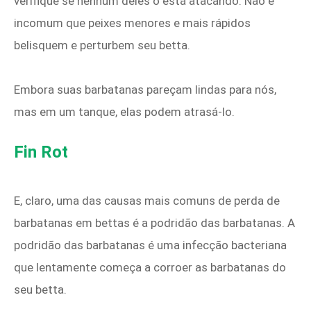
verifique se nenhum deles o está atacando. Não é
incomum que peixes menores e mais rápidos
belisquem e perturbem seu betta.
Embora suas barbatanas pareçam lindas para nós,
mas em um tanque, elas podem atrasá-lo.
Fin Rot
E, claro, uma das causas mais comuns de perda de
barbatanas em bettas é a podridão das barbatanas. A
podridão das barbatanas é uma infecção bacteriana
que lentamente começa a corroer as barbatanas do
seu betta.