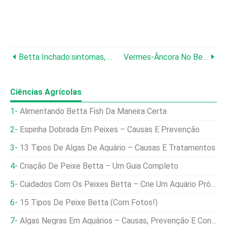
Betta Inchado:sintomas, Causas, Tratamento E Prevenção
Vermes-Âncora No Betta (causas, Sintomas E Tratamento)
Ciências Agrícolas
Alimentando Betta Fish Da Maneira Certa
Espinha Dobrada Em Peixes – Causas E Prevenção
13 Tipos De Algas De Aquário – Causas E Tratamentos
Criação De Peixe Betta – Um Guia Completo
Cuidados Com Os Peixes Betta – Crie Um Aquário Próspero
15 Tipos De Peixe Betta (com Fotos!)
Algas Negras Em Aquários – Causas, Prevenção E Controle