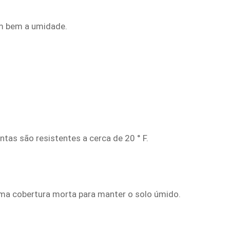
ém bem a umidade.
tas são resistentes a cerca de 20 ° F.
ma cobertura morta para manter o solo úmido.