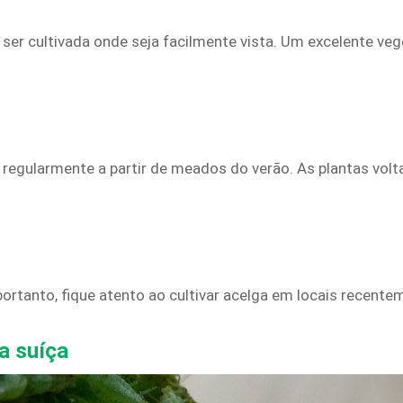
a ser cultivada onde seja facilmente vista. Um excelente ve
a regularmente a partir de meados do verão. As plantas vol
rtanto, fique atento ao cultivar acelga em locais recent
a suíça