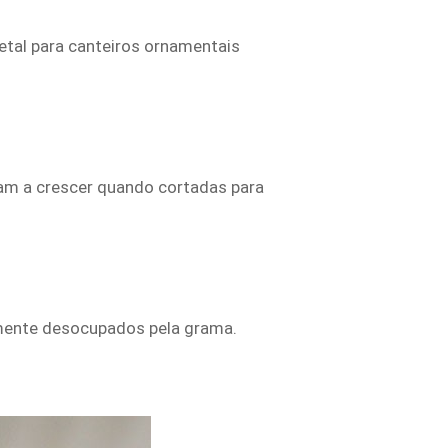
getal para canteiros ornamentais
tam a crescer quando cortadas para
emente desocupados pela grama.