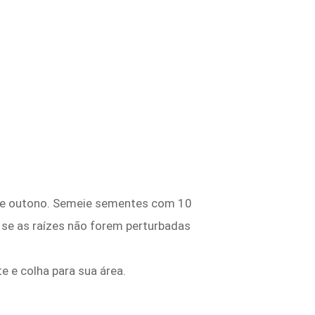
a de outono. Semeie sementes com 10
 se as raízes não forem perturbadas
 e colha para sua área.