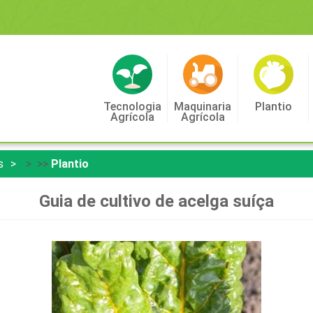
Tecnologia
Maquinaria
Plantio
Agrícola
Agrícola
s
> >>
Plantio
Guia de cultivo de acelga suíça