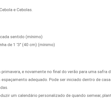
 Cebola e Cebolas.
 cada sentido (mínimo)
nha de 1 '3" (40 cm) (mínimo)
a primavera, e novamente no final do verão para uma safr
om espaçamento adequado. Pode ser iniciado dentro de casa
das.
duzir um calendário personalizado de quando semear, plante