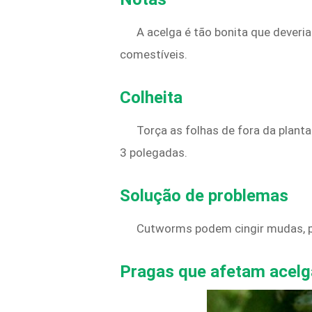
A acelga é tão bonita que deveri
comestíveis.
Colheita
Torça as folhas de fora da plant
3 polegadas.
Solução de problemas
Cutworms podem cingir mudas, po
Pragas que afetam acelg