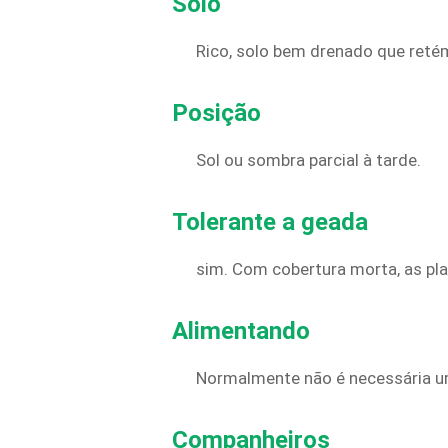
Solo
Rico, solo bem drenado que ret
Posição
Sol ou sombra parcial à tarde.
Tolerante a geada
sim. Com cobertura morta, as plan
Alimentando
Normalmente não é necessária u
Companheiros