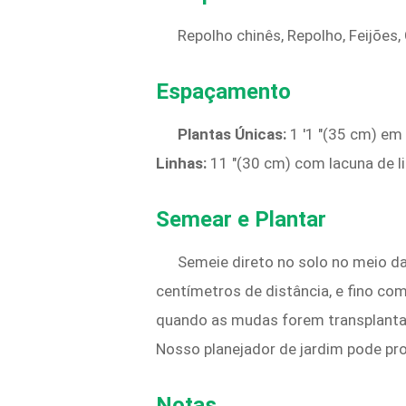
Repolho chinês, Repolho, Feijões,
Espaçamento
Plantas Únicas:
1 '1 "(35 cm) em
Linhas:
11 "(30 cm) com lacuna de li
Semear e Plantar
Semeie direto no solo no meio d
centímetros de distância, e fino c
quando as mudas forem transplanta
Nosso planejador de jardim pode pro
Notas