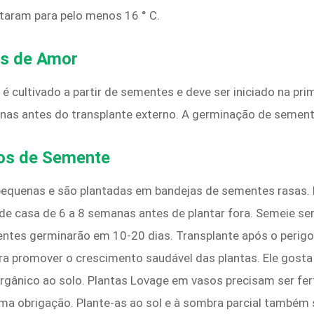
taram para pelo menos 16 ° C.
s de Amor
 é cultivado a partir de sementes e deve ser iniciado na prim
as antes do transplante externo. A germinação de semente
os de Semente
equenas e são plantadas em bandejas de sementes rasas.
de casa de 6 a 8 semanas antes de plantar fora. Semeie s
ntes germinarão em 10-20 dias. Transplante após o perigo
para promover o crescimento saudável das plantas.
Ele gosta
orgânico ao solo. Plantas Lovage em vasos precisam ser fe
é uma obrigação. Plante-as ao sol e à sombra parcial também 