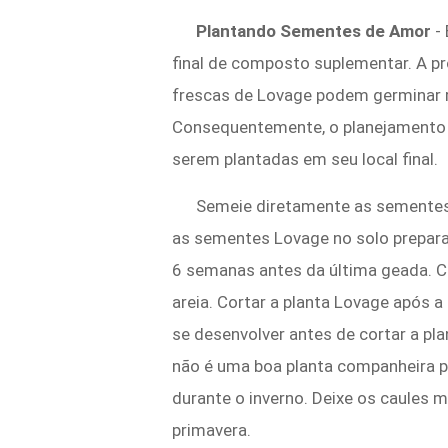
Plantando Sementes de Amor
-
final de composto suplementar. A p
frescas de Lovage podem germinar r
Consequentemente, o planejamento 
serem plantadas em seu local final.
Semeie diretamente as sementes L
as sementes Lovage no solo prepara
6 semanas antes da última geada. C
areia. Cortar a planta Lovage após 
se desenvolver antes de cortar a pl
não é uma boa planta companheira p
durante o inverno. Deixe os caules 
primavera.