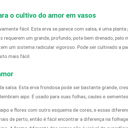
ara o cultivo do amor em vasos
vamente fácil. Esta erva se parece com salsa, é uma planta 
s requerem um grande, profundo, pote bem drenado, pelo 
em um sistema radicular vigoroso. Pode ser cultivado a pa
to mais fácil.
 amor
 salsa. Esta erva frondosa pode ser bastante grande, cres
 lembram aipo. É usado para suas folhas, caules e semente
aipo e flores com outro esquema de cores, e essas diferen
 mais de perto, então é fácil encontrar a diferença na fol