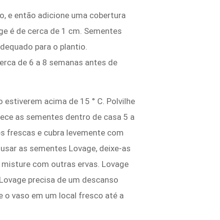
o, e então adicione uma cobertura
ge é de cerca de 1 cm. Sementes
dequado para o plantio.
erca de 6 a 8 semanas antes de
 estiverem acima de 15 ° C. Polvilhe
mece as sementes dentro de casa 5 a
es frescas e cubra levemente com
r usar as sementes Lovage, deixe-as
os misture com outras ervas. Lovage
. Lovage precisa de um descanso
e o vaso em um local fresco até a