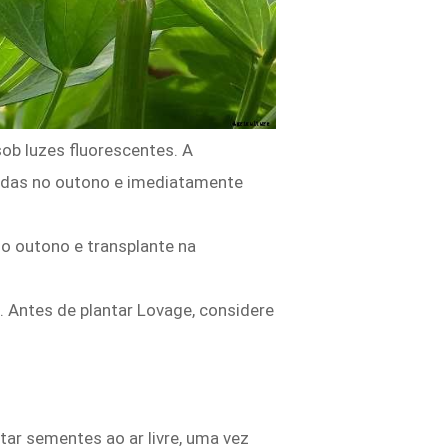
ob luzes fluorescentes. A
hidas no outono e imediatamente
no outono e transplante na
. Antes de plantar Lovage, considere
ar sementes ao ar livre, uma vez