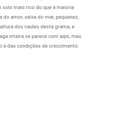
 solo mais rico do que a maioria
 do amor, salsa do mar, pequenez,
altura dos caules desta grama, e
vage inteira se parece com aipo, mas
o e das condições de crescimento.