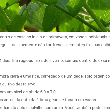
ro de casa no início da primavera, em vasos individuais s
egular se a semente não for fresca; sementes frescas col
 dias. Em regiões frias de inverno, semeie dentro de casa 
ombra clara e uma rica, carregado de umidade, solo orgânico
cultivo desta erva.
om um nível de pH de 6,0 a 7,0
s antes da data da última geada e faça-o em vasos.
ície do solo e polvilhe com areia. Você também pode plant