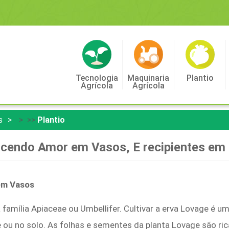
Tecnologia
Maquinaria
Plantio
Agrícola
Agrícola
s
> >>
Plantio
cendo Amor em Vasos, E recipientes em
em Vasos
amília Apiaceae ou Umbellifer. Cultivar a erva Lovage é um
ou no solo. As folhas e sementes da planta Lovage são ric