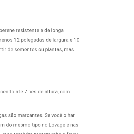
perene resistente e de longa
menos 12 polegadas de largura e 10
rtir de sementes ou plantas, mas
cendo até 7 pés de altura, com
s
ças são marcantes. Se você olhar
hagem do mesmo tipo no Lovage e nas