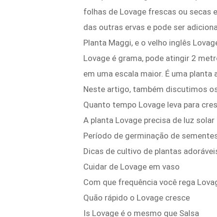
folhas de Lovage frescas ou secas e
das outras ervas e pode ser adicio
Planta Maggi, e o velho inglês Lova
Lovage é grama, pode atingir 2 metro
em uma escala maior. É uma planta 
Neste artigo, também discutimos os
Quanto tempo Lovage leva para cre
A planta Lovage precisa de luz solar
Período de germinação de semente
Dicas de cultivo de plantas adorávei
Cuidar de Lovage em vaso
Com que frequência você rega Lova
Quão rápido o Lovage cresce
Is Lovage é o mesmo que Salsa