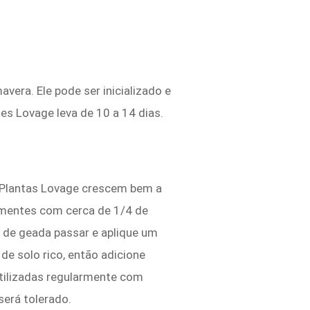
avera. Ele pode ser inicializado e
s Lovage leva de 10 a 14 dias.
 Plantas Lovage crescem bem a
ementes com cerca de 1/4 de
 de geada passar e aplique um
 de solo rico, então adicione
rtilizadas regularmente com
será tolerado.