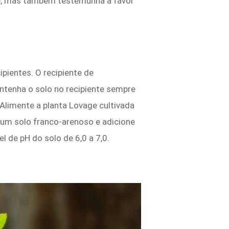
cie, mas também testemunha a favor
ipientes. O recipiente de
ntenha o solo no recipiente sempre
 Alimente a planta Lovage cultivada
 um solo franco-arenoso e adicione
 de pH do solo de 6,0 a 7,0.