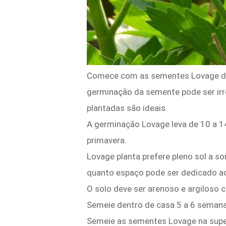
Comece com as sementes Lovage dent
germinação da semente pode ser irr
plantadas são ideais.
A germinação Lovage leva de 10 a 14
primavera.
Lovage planta prefere pleno sol a s
quanto espaço pode ser dedicado ao 
O solo deve ser arenoso e argiloso c
Semeie dentro de casa 5 a 6 semana
Semeie as sementes Lovage na superf