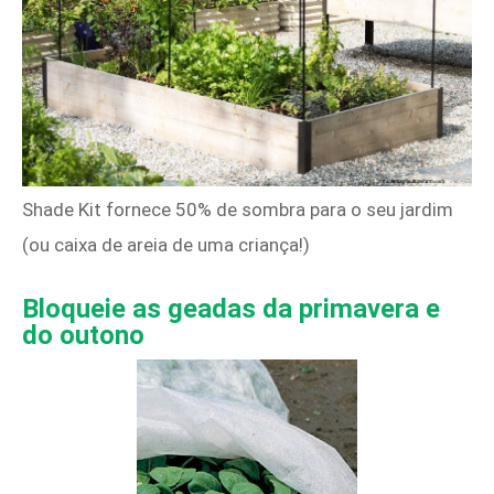
Shade Kit fornece 50% de sombra para o seu jardim
(ou caixa de areia de uma criança!)
Bloqueie as geadas da primavera e
do outono