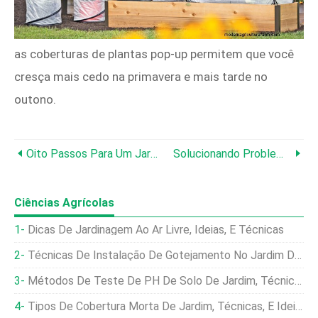
as coberturas de plantas pop-up permitem que você
cresça mais cedo na primavera e mais tarde no
outono.
Oito Passos Para Um Jardim Com Água
Solucionando Problemas De Tomate
Ciências Agrícolas
Dicas De Jardinagem Ao Ar Livre, Ideias, E Técnicas
Técnicas De Instalação De Gotejamento No Jardim Doméstico, Ideias
Métodos De Teste De PH De Solo De Jardim, Técnicas, Ideias
Tipos De Cobertura Morta De Jardim, Técnicas, E Ideias