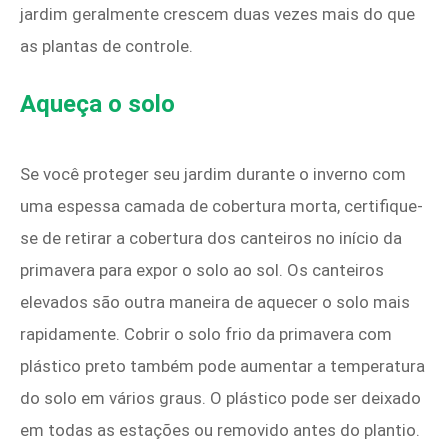
jardim geralmente crescem duas vezes mais do que
as plantas de controle.
Aqueça o solo
Se você proteger seu jardim durante o inverno com
uma espessa camada de cobertura morta, certifique-
se de retirar a cobertura dos canteiros no início da
primavera para expor o solo ao sol. Os canteiros
elevados são outra maneira de aquecer o solo mais
rapidamente. Cobrir o solo frio da primavera com
plástico preto também pode aumentar a temperatura
do solo em vários graus. O plástico pode ser deixado
em todas as estações ou removido antes do plantio.