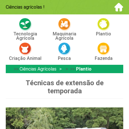
Ciências agrícolas
!
Tecnologia
Maquinaria
Plantio
Agrícola
Agrícola
Criação Animal
Pesca
Fazenda
>>
Ciências Agrícolas
> >>
Plantio
Técnicas de extensão de
temporada