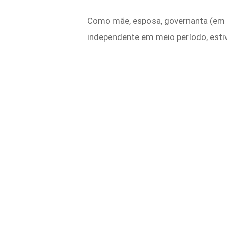
Como mãe, esposa, governanta (em no
independente em meio período, estiv