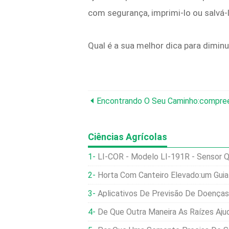
com segurança, imprimi-lo ou salvá
Qual é a sua melhor dica para diminu
Ciências Agrícolas
LI-COR - Modelo LI-191R - Sensor Q
Horta Com Canteiro Elevado:um Guia P
Aplicativos De Previsão De Doenças
De Que Outra Maneira As Raízes Ajuda