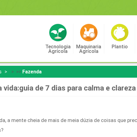
Tecnologia
Maquinaria
Plantio
Agrícola
Agrícola
s
> >>
Fazenda
 vida:guia de 7 dias para calma e clareza
da, a mente cheia de mais de meia dúzia de coisas que prec
s?