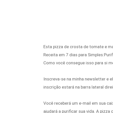
Esta pizza de crosta de tomate e ma
Receita em 7 dias para Simples:Purif
Como você consegue isso para si 
Inscreva-se na minha newsletter e e
inscrição estará na barra lateral direi
Você receberá um e-mail em sua cai
ajudará a purificar sua vida. A pizza