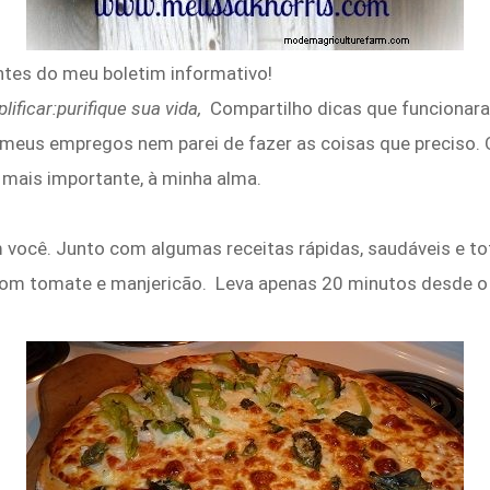
tes do meu boletim informativo!
lificar:purifique sua vida,
Compartilho dicas que funcionaram
meus empregos nem parei de fazer as coisas que preciso. O
o mais importante, à minha alma.
você. Junto com algumas receitas rápidas, saudáveis ​​e t
 com tomate e manjericão. Leva apenas 20 minutos desde