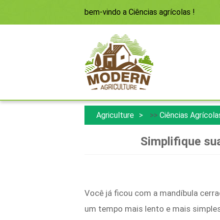
bem-vindo a
Ciências agrícolas
!
Agriculture
>>
Ciências Agrícola
Simplifique sua
Você já ficou com a mandíbula cerra
um tempo mais lento e mais simple