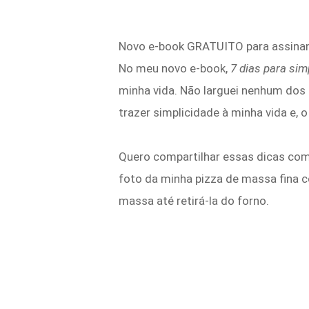
Novo e-book GRATUITO para assinan
No meu novo e-book,
7 dias para simp
minha vida. Não larguei nenhum dos 
trazer simplicidade à minha vida e, 
Quero compartilhar essas dicas com 
foto da minha pizza de massa fina
massa até retirá-la do forno.