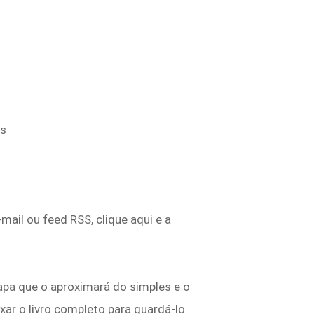
os
ail ou feed RSS, clique aqui e a
pa que o aproximará do simples e o
aixar o livro completo para guardá-lo