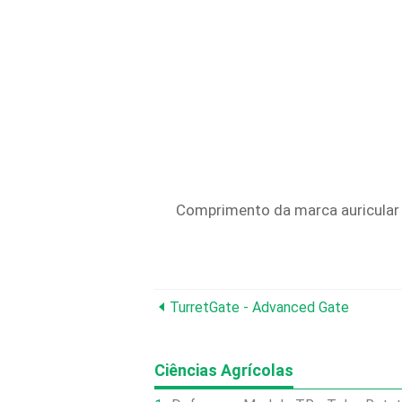
Comprimento da marca auricular 
TurretGate - Advanced Gate
Ciências Agrícolas