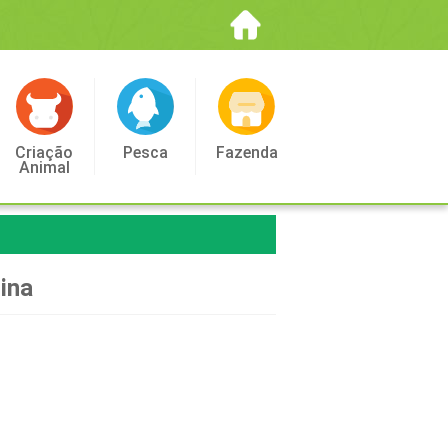
Criação
Pesca
Fazenda
Animal
ina