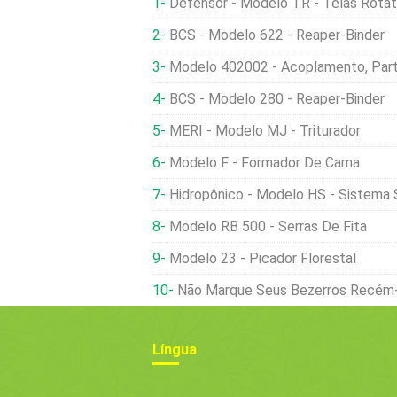
Defensor - Modelo TR - Telas Rotat
BCS - Modelo 622 - Reaper-Binder
Modelo 402002 - Acoplamento, Part
BCS - Modelo 280 - Reaper-Binder
MERI - Modelo MJ - Triturador
Modelo F - Formador De Cama
Hidropônico - Modelo HS - Sistema
Modelo RB 500 - Serras De Fita
Modelo 23 - Picador Florestal
Não Marque Seus Bezerros Recém
Língua