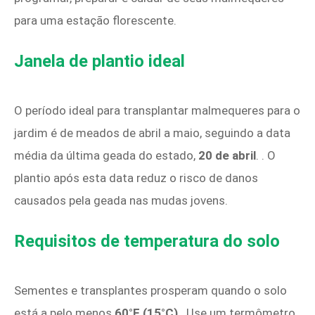
para uma estação florescente.
Janela de plantio ideal
O período ideal para transplantar malmequeres para o
jardim é de meados de abril a maio, seguindo a data
média da última geada do estado,
20 de abril
. . O
plantio após esta data reduz o risco de danos
causados ​​​​pela geada nas mudas jovens.
Requisitos de temperatura do solo
Sementes e transplantes prosperam quando o solo
está a pelo menos
60°F (15°C)
. Use um termômetro