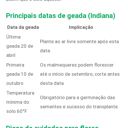
Principais datas de geada (Indiana)
Data da geada
Implicação
Última
Plante ao ar livre somente após esta
geada:20 de
data.
abril
Primeira
Os malmequeres podem florescer
geada:10 de
até o início de setembro; corte antes
outubro
desta data.
Temperatura
Obrigatório para a germinação das
mínima do
sementes e sucesso do transplante.
solo:60°F