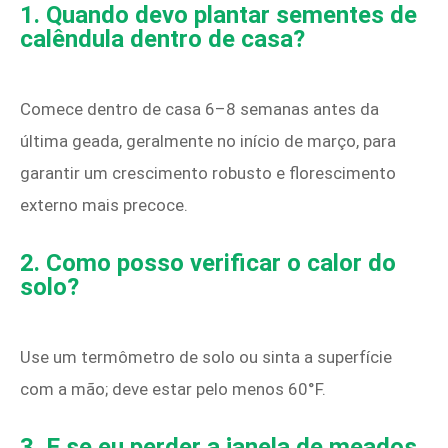
1. Quando devo plantar sementes de
calêndula dentro de casa?
Comece dentro de casa 6–8 semanas antes da
última geada, geralmente no início de março, para
garantir um crescimento robusto e florescimento
externo mais precoce.
2. Como posso verificar o calor do
solo?
Use um termômetro de solo ou sinta a superfície
com a mão; deve estar pelo menos 60°F.
3. E se eu perder a janela de meados