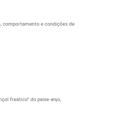
ho, comportamento e condições de
ol freático” do peixe-anjo,