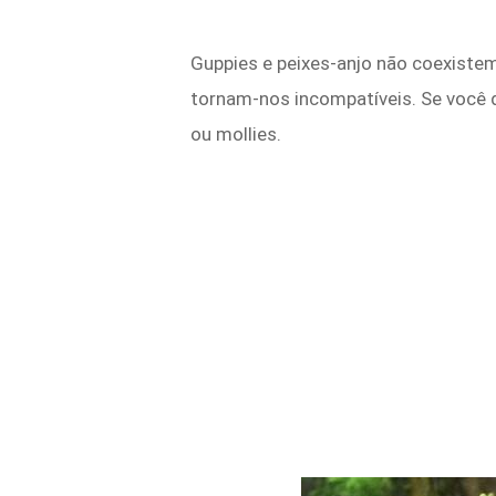
Guppies e peixes-anjo não coexiste
tornam-nos incompatíveis. Se você 
ou mollies.