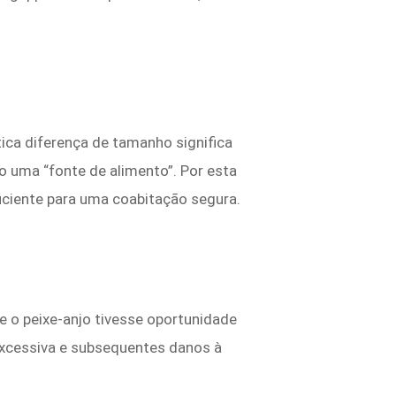
tica diferença de tamanho significa
 uma “fonte de alimento”. Por esta
ficiente para uma coabitação segura.
e o peixe-anjo tivesse oportunidade
excessiva e subsequentes danos à