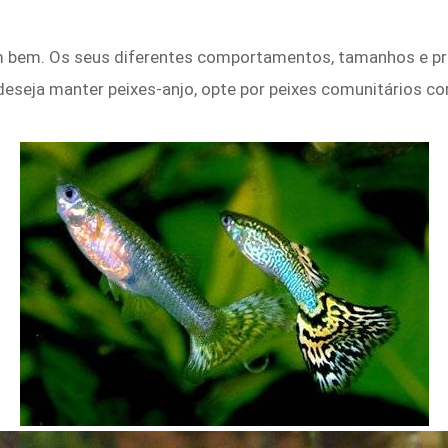
m bem. Os seus diferentes comportamentos, tamanhos e pr
deseja manter peixes-anjo, opte por peixes comunitários 