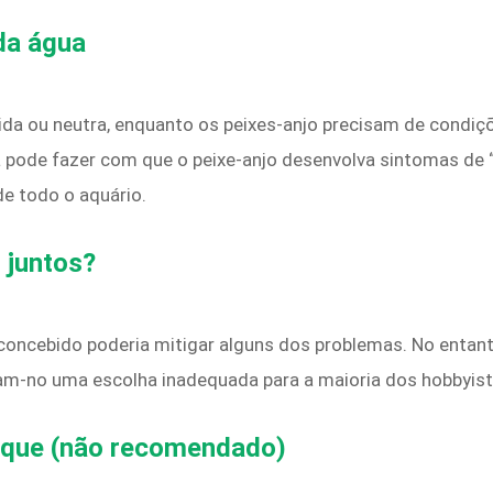
da água
ida ou neutra, enquanto os peixes-anjo precisam de condiç
a pode fazer com que o peixe-anjo desenvolva sintomas de 
de todo o aquário.
 juntos?
concebido poderia mitigar alguns dos problemas. No entant
am-no uma escolha inadequada para a maioria dos hobbyist
nque (não recomendado)