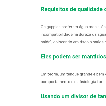
Requisitos de qualidade 
Os guppies preferem água macia, ác
incompatibilidade na dureza da águ
saída”, colocando em risco a saúde 
Eles podem ser mantidos
Em teoria, um tanque grande e bem 
comportamento e na fisiologia torn
Usando um divisor de ta