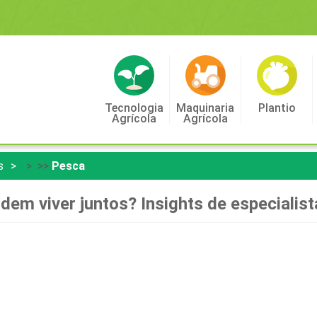
Tecnologia
Maquinaria
Plantio
Agrícola
Agrícola
s
> >>
Pesca
dem viver juntos? Insights de especialis