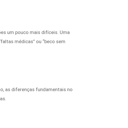
ões um pouco mais difíceis. Uma
“faltas médicas” ou “beco sem
o, as diferenças fundamentais no
as.