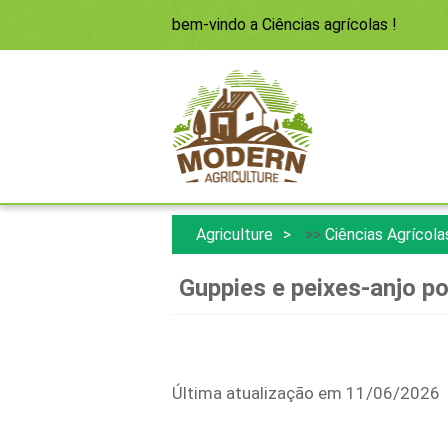
bem-vindo a
Ciências agrícolas
!
Agriculture
>>
Ciências Agrícola
Guppies e peixes-anjo po
Última atualização em 11/06/2026