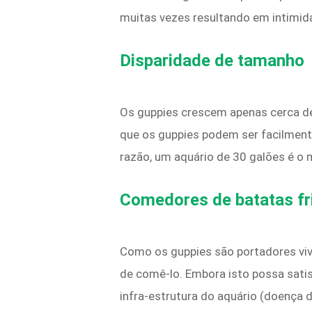
muitas vezes resultando em intimi
Disparidade de tamanho
Os guppies crescem apenas cerca de 2
que os guppies podem ser facilment
razão, um aquário de 30 galões é o 
Comedores de batatas fr
Como os guppies são portadores vivo
de comê-lo. Embora isto possa satis
infra-estrutura do aquário (doença da