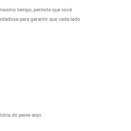
o mesmo tempo, permite que você
idadosa para garantir que cada lado
ória do peixe-anjo.