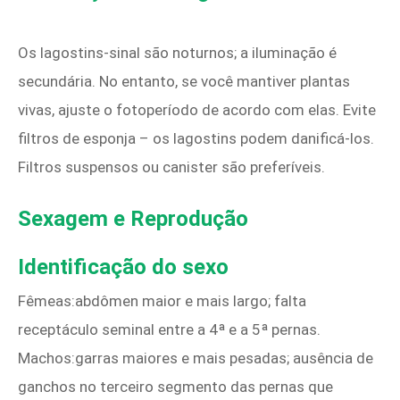
Os lagostins-sinal são noturnos; a iluminação é
secundária. No entanto, se você mantiver plantas
vivas, ajuste o fotoperíodo de acordo com elas. Evite
filtros de esponja – os lagostins podem danificá-los.
Filtros suspensos ou canister são preferíveis.
Sexagem e Reprodução
Identificação do sexo
Fêmeas:abdômen maior e mais largo; falta
receptáculo seminal entre a 4ª e a 5ª pernas.
Machos:garras maiores e mais pesadas; ausência de
ganchos no terceiro segmento das pernas que