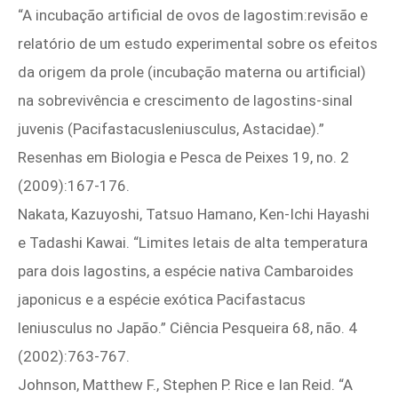
“A incubação artificial de ovos de lagostim:revisão e
relatório de um estudo experimental sobre os efeitos
da origem da prole (incubação materna ou artificial)
na sobrevivência e crescimento de lagostins-sinal
juvenis (Pacifastacusleniusculus, Astacidae).”
Resenhas em Biologia e Pesca de Peixes 19, no. 2
(2009):167‑176.
Nakata, Kazuyoshi, Tatsuo Hamano, Ken‑Ichi Hayashi
e Tadashi Kawai. “Limites letais de alta temperatura
para dois lagostins, a espécie nativa Cambaroides
japonicus e a espécie exótica Pacifastacus
leniusculus no Japão.” Ciência Pesqueira 68, não. 4
(2002):763‑767.
Johnson, Matthew F., Stephen P. Rice e Ian Reid. “A