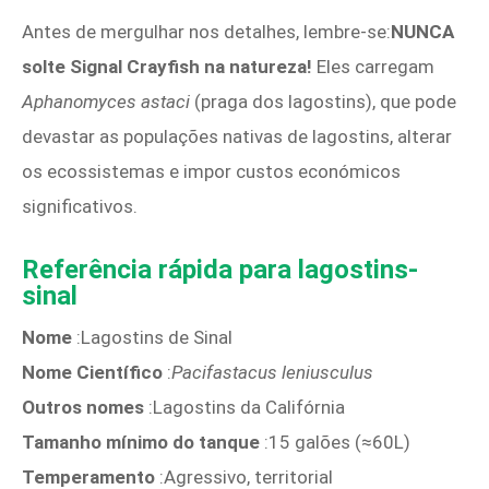
Antes de mergulhar nos detalhes, lembre-se:
NUNCA
solte Signal Crayfish na natureza!
Eles carregam
Aphanomyces astaci
(praga dos lagostins), que pode
devastar as populações nativas de lagostins, alterar
os ecossistemas e impor custos económicos
significativos.
Referência rápida para lagostins-
sinal
Nome
:Lagostins de Sinal
Nome Científico
:
Pacifastacus leniusculus
Outros nomes
:Lagostins da Califórnia
Tamanho mínimo do tanque
:15 galões (≈60L)
Temperamento
:Agressivo, territorial