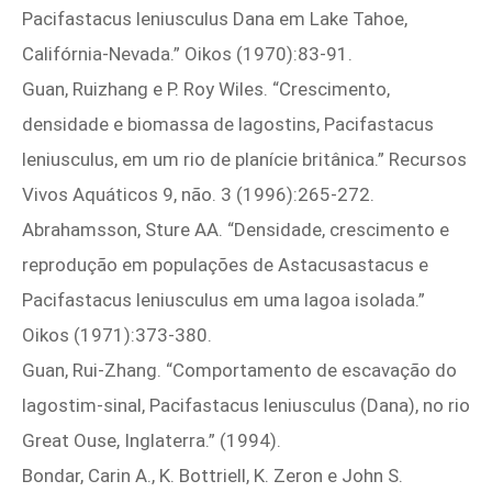
Pacifastacus leniusculus Dana em Lake Tahoe,
Califórnia-Nevada.” Oikos (1970):83-91.
Guan, Ruizhang e P. Roy Wiles. “Crescimento,
densidade e biomassa de lagostins, Pacifastacus
leniusculus, em um rio de planície britânica.” Recursos
Vivos Aquáticos 9, não. 3 (1996):265‑272.
Abrahamsson, Sture AA. “Densidade, crescimento e
reprodução em populações de Astacusastacus e
Pacifastacus leniusculus em uma lagoa isolada.”
Oikos (1971):373‑380.
Guan, Rui-Zhang. “Comportamento de escavação do
lagostim-sinal, Pacifastacus leniusculus (Dana), no rio
Great Ouse, Inglaterra.” (1994).
Bondar, Carin A., K. Bottriell, K. Zeron e John S.