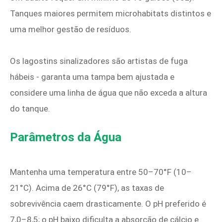
Tanques maiores permitem microhabitats distintos e
uma melhor gestão de resíduos.
Os lagostins sinalizadores são artistas de fuga
hábeis - garanta uma tampa bem ajustada e
considere uma linha de água que não exceda a altura
do tanque.
Parâmetros da Água
Mantenha uma temperatura entre 50–70°F (10–
21°C). Acima de 26°C (79°F), as taxas de
sobrevivência caem drasticamente. O pH preferido é
7,0–8,5; o pH baixo dificulta a absorção de cálcio e