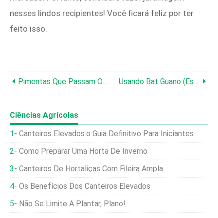
nesses lindos recipientes! Você ficará feliz por ter
feito isso.
Pimentas Que Passam O Inverno:prolongando A Vida Da Sua Planta
Usando Bat Guano (Esterco De Morcego) Em Seu Jardim
Ciências Agrícolas
Canteiros Elevados:o Guia Definitivo Para Iniciantes
Como Preparar Uma Horta De Inverno
Canteiros De Hortaliças Com Fileira Ampla
Os Benefícios Dos Canteiros Elevados
Não Se Limite A Plantar, Plano!