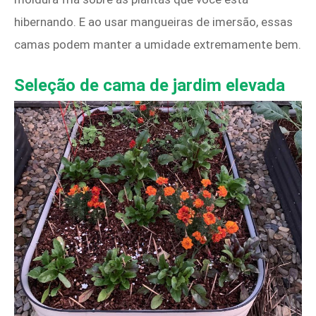
hibernando. E ao usar mangueiras de imersão, essas
camas podem manter a umidade extremamente bem.
Seleção de cama de jardim elevada