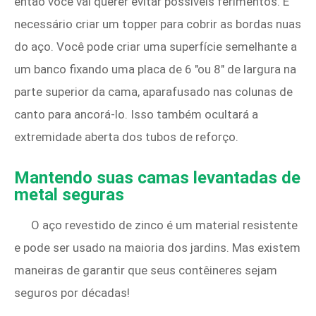
então você vai querer evitar possíveis ferimentos. É
necessário criar um topper para cobrir as bordas nuas
do aço. Você pode criar uma superfície semelhante a
um banco fixando uma placa de 6 "ou 8" de largura na
parte superior da cama, aparafusado nas colunas de
canto para ancorá-lo. Isso também ocultará a
extremidade aberta dos tubos de reforço.
Mantendo suas camas levantadas de
metal seguras
O aço revestido de zinco é um material resistente
e pode ser usado na maioria dos jardins. Mas existem
maneiras de garantir que seus contêineres sejam
seguros por décadas!