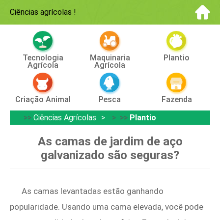
Ciências agrícolas
!
Tecnologia
Maquinaria
Plantio
Agrícola
Agrícola
Criação Animal
Pesca
Fazenda
>>
Ciências Agrícolas
> >>
Plantio
As camas de jardim de aço
galvanizado são seguras?
As camas levantadas estão ganhando
popularidade. Usando uma cama elevada, você pode