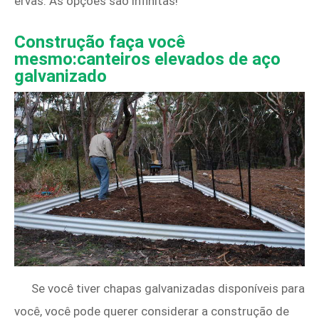
ervas. As opções são infinitas!
Construção faça você
mesmo:canteiros elevados de aço
galvanizado
Se você tiver chapas galvanizadas disponíveis para
você, você pode querer considerar a construção de