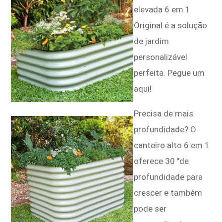
elevada 6 em 1
Original é a solução
de jardim
personalizável
perfeita. Pegue um
aqui!
Precisa de mais
profundidade? O
canteiro alto 6 em 1
oferece 30 "de
profundidade para
crescer e também
pode ser