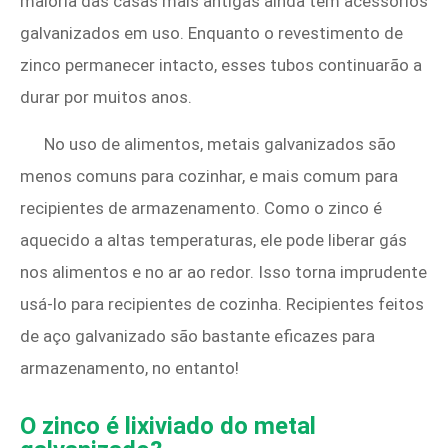
maioria das casas mais antigas ainda tem acessórios
galvanizados em uso. Enquanto o revestimento de
zinco permanecer intacto, esses tubos continuarão a
durar por muitos anos.
No uso de alimentos, metais galvanizados são
menos comuns para cozinhar, e mais comum para
recipientes de armazenamento. Como o zinco é
aquecido a altas temperaturas, ele pode liberar gás
nos alimentos e no ar ao redor. Isso torna imprudente
usá-lo para recipientes de cozinha. Recipientes feitos
de aço galvanizado são bastante eficazes para
armazenamento, no entanto!
O zinco é lixiviado do metal