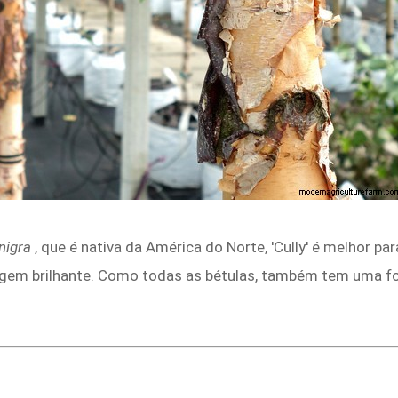
nigra
, que é nativa da América do Norte, 'Cully' é melhor p
em brilhante. Como todas as bétulas, também tem uma f