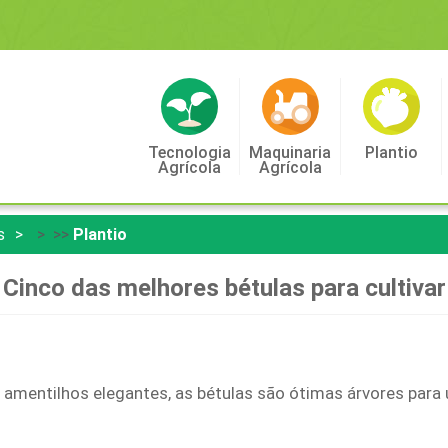
Tecnologia
Maquinaria
Plantio
Agrícola
Agrícola
s
> >>
Plantio
Cinco das melhores bétulas para cultivar
e amentilhos elegantes, as bétulas são ótimas árvores par