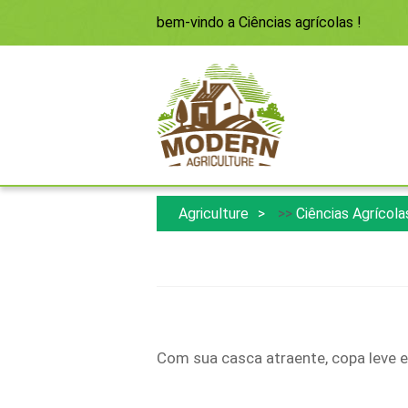
bem-vindo a
Ciências agrícolas
!
Agriculture
>>
Ciências Agrícola
Com sua casca atraente, copa leve 