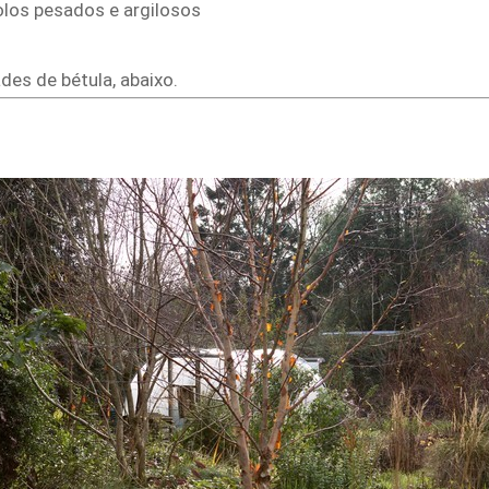
os pesados ​​e argilosos
es de bétula, abaixo.