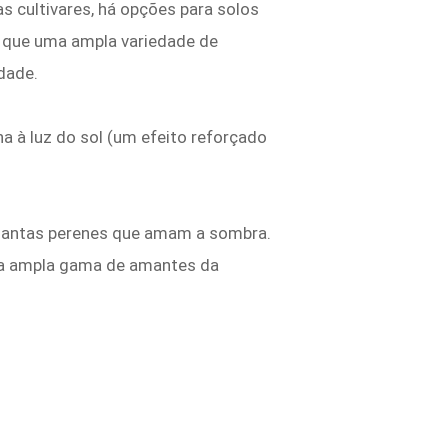
s cultivares, há opções para solos
 que uma ampla variedade de
dade.
ha à luz do sol (um efeito reforçado
 plantas perenes que amam a sombra.
 uma ampla gama de amantes da