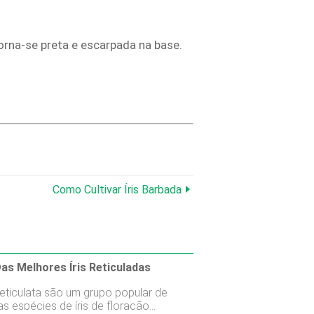
orna-se preta e escarpada na base.
Como Cultivar Íris Barbada
as Melhores Íris Reticuladas
 Reticulata são um grupo popular de
s espécies de íris de floração