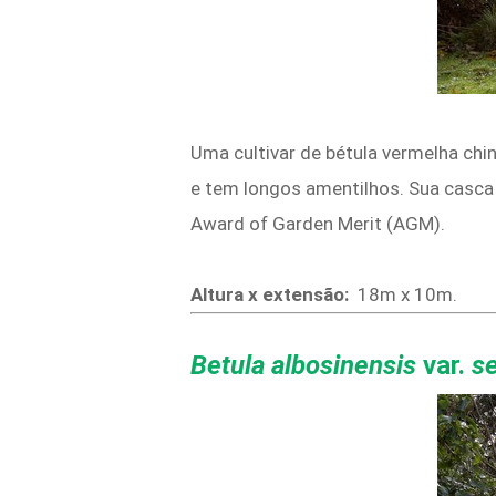
Uma cultivar de bétula vermelha chi
e tem longos amentilhos. Sua casca 
Award of Garden Merit (AGM).
Altura x extensão:
18m x 10m.
Betula albosinensis
var.
se