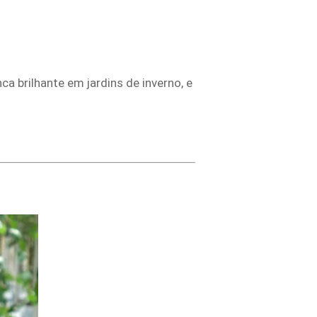
 brilhante em jardins de inverno, e