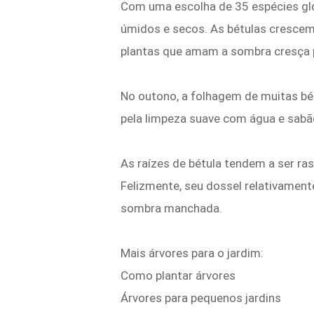
Com uma escolha de 35 espécies gl
úmidos e secos. As bétulas cresce
plantas que amam a sombra cresça p
No outono, a folhagem de muitas bétu
pela limpeza suave com água e sabã
As raízes de bétula tendem a ser r
Felizmente, seu dossel relativament
sombra manchada.
Mais árvores para o jardim:
Como plantar árvores
Árvores para pequenos jardins