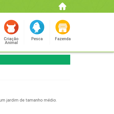
Criação
Pesca
Fazenda
Animal
a um jardim de tamanho médio.