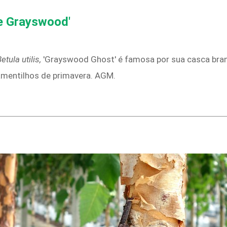
e Grayswood'
etula utilis,
'Grayswood Ghost' é famosa por sua casca branca
mentilhos de primavera. AGM.