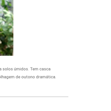
ara solos úmidos. Tem casca
olhagem de outono dramática.