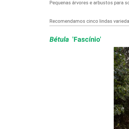
Pequenas árvores e arbustos para sol
Recomendamos cinco lindas variedad
Bétula
'Fascínio'