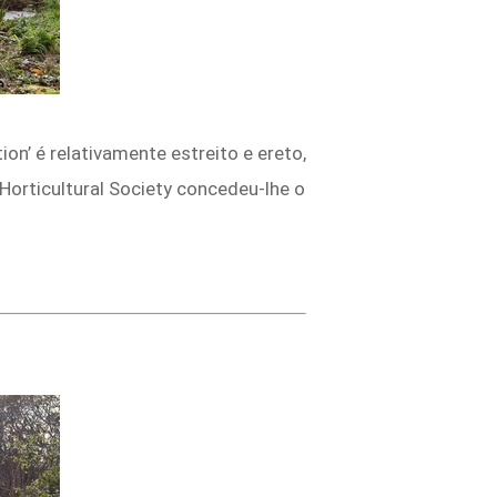
ion’ é relativamente estreito e ereto,
Horticultural Society concedeu-lhe o