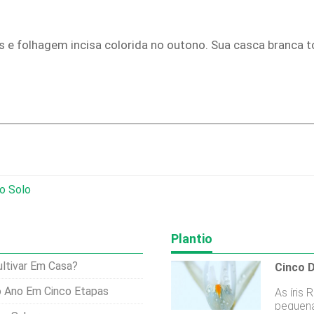
e folhagem incisa colorida no outono. Sua casca branca t
o Solo
Plantio
ultivar Em Casa?
Cinco D
o Ano Em Cinco Etapas
As íris
pequena