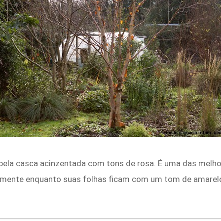
bela casca acinzentada com tons de rosa. É uma das melho
mente enquanto suas folhas ficam com um tom de amarelo