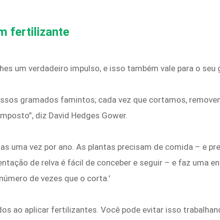
 fertilizante
-lhes um verdadeiro impulso, e isso também vale para o seu
nossos gramados famintos; cada vez que cortamos, remov
mposto”, diz David Hedges Gower.
nas uma vez por ano. As plantas precisam de comida – e p
ação de relva é fácil de conceber e seguir – e faz uma en
número de vezes que o corta.'
dos ao aplicar fertilizantes. Você pode evitar isso trabal