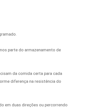
 gramado.
emos parte do armazenamento de
recisam da comida certa para cada
orme diferença na resistência do
hando em duas direções ou percorrendo