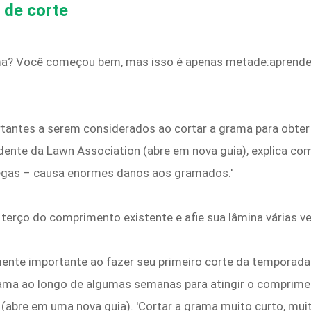
 de corte
ama? Você começou bem, mas isso é apenas metade:aprende
rtantes a serem considerados ao cortar a grama para obter
ente da Lawn Association (abre em nova guia), explica com
cegas – causa enormes danos aos gramados.'
terço do comprimento existente e afie sua lâmina várias ve
mente importante ao fazer seu primeiro corte da temporada 
ma ao longo de algumas semanas para atingir o comprimen
(abre em uma nova guia). 'Cortar a grama muito curto, mu