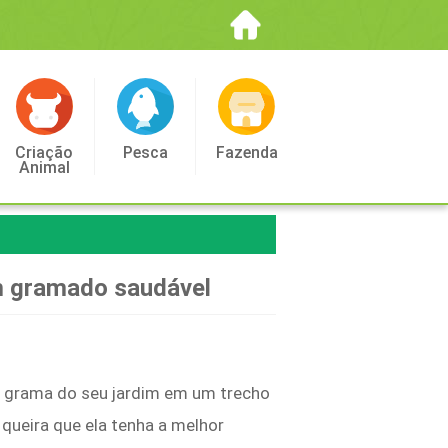
Criação
Pesca
Fazenda
Animal
um gramado saudável
 grama do seu jardim em um trecho
 queira que ela tenha a melhor