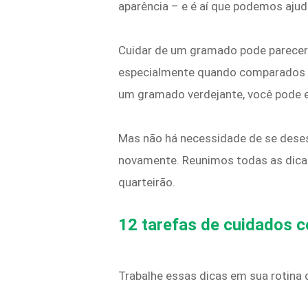
aparência – e é aí que podemos ajud
Cuidar de um gramado pode parecer
especialmente quando comparados à 
um gramado verdejante, você pode est
Mas não há necessidade de se deses
novamente. Reunimos todas as dica
quarteirão.
12 tarefas de cuidados c
Trabalhe essas dicas em sua rotina