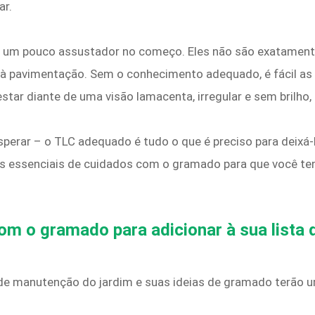
ar.
 um pouco assustador no começo. Eles não são exatament
pavimentação. Sem o conhecimento adequado, é fácil as c
ar diante de uma visão lamacenta, irregular e sem brilho, 
perar – o TLC adequado é tudo o que é preciso para deixá
s essenciais de cuidados com o gramado para que você te
om o gramado para adicionar à sua lista 
 de manutenção do jardim e suas ideias de gramado terão u