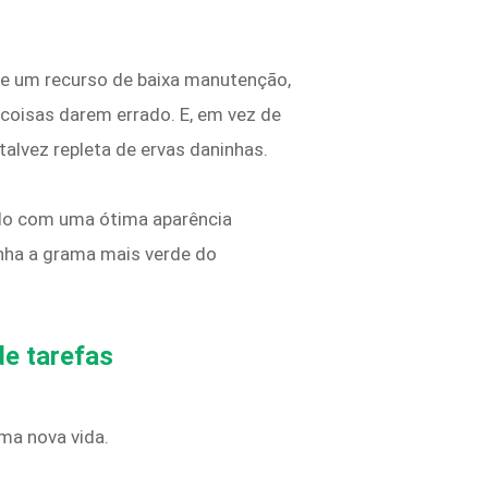
e um recurso de baixa manutenção,
oisas darem errado. E, em vez de
talvez repleta de ervas daninhas.
-lo com uma ótima aparência
nha a grama mais verde do
de tarefas
ma nova vida.