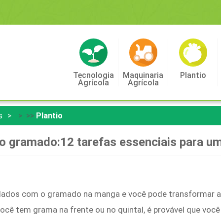
Tecnologia
Maquinaria
Plantio
Agrícola
Agrícola
s
> >>
Plantio
do gramado:12 tarefas essenciais para 
dados com o gramado na manga e você pode transformar a
ocê tem grama na frente ou no quintal, é provável que você