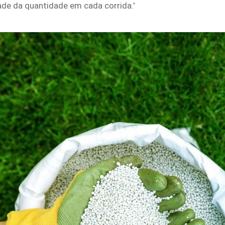
de da quantidade em cada corrida.'