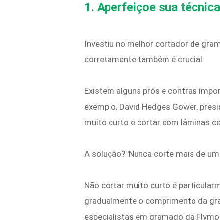
1. Aperfeiçoe sua técnica
Investiu no melhor cortador de gr
corretamente também é crucial.
Existem alguns prós e contras impo
exemplo, David Hedges Gower, presid
muito curto e cortar com lâminas 
A solução? 'Nunca corte mais de um 
Não cortar muito curto é particular
gradualmente o comprimento da gra
especialistas em gramado da Flymo 