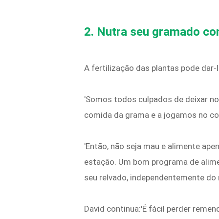
2. Nutra seu gramado com
A fertilização das plantas pode dar
'Somos todos culpados de deixar 
comida da grama e a jogamos no co
'Então, não seja mau e alimente ape
estação. Um bom programa de aliment
seu relvado, independentemente do 
David continua:'É fácil perder remen