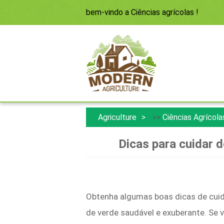
bem-vindo a
Ciências agrícolas
!
Agriculture
>>
Ciências Agrícola
Dicas para cuidar 
Obtenha algumas boas dicas de cui
de verde saudável e exuberante. Se v