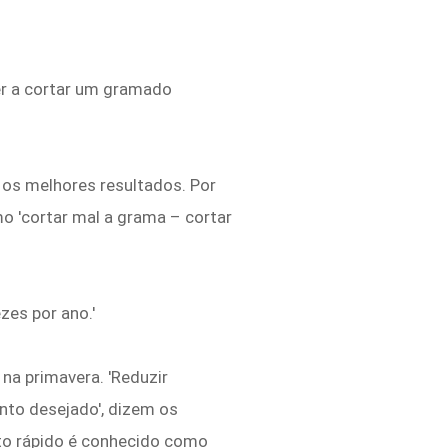
r a cortar um gramado
 os melhores resultados. Por
o 'cortar mal a grama – cortar
zes por ano.'
na primavera. 'Reduzir
to desejado', dizem os
ito rápido é conhecido como