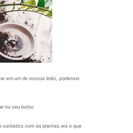
rar em um de nossos links,
podemos
r no seu bolso.
 cuidados com as plantas, eis o que