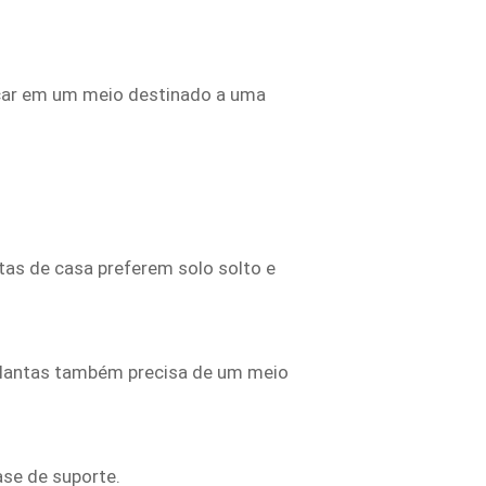
locar em um meio destinado a uma
tas de casa preferem solo solto e
 plantas também precisa de um meio
se de suporte.