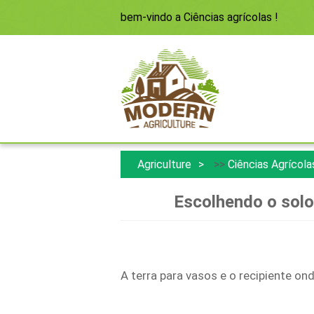
bem-vindo a
Ciências agrícolas
!
Agriculture
>>
Ciências Agrícola
Escolhendo o solo
A terra para vasos e o recipiente ond