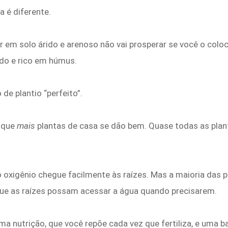
a é diferente.
r em solo árido e arenoso não vai prosperar se você o co
do e rico em húmus.
de plantio “perfeito”.
s que
mais
plantas de casa se dão bem. Quase todas as plan
o oxigênio chegue facilmente às raízes. Mas a maioria das
 que as raízes possam acessar a água quando precisarem.
nutrição, que você repõe cada vez que fertiliza, e uma ba