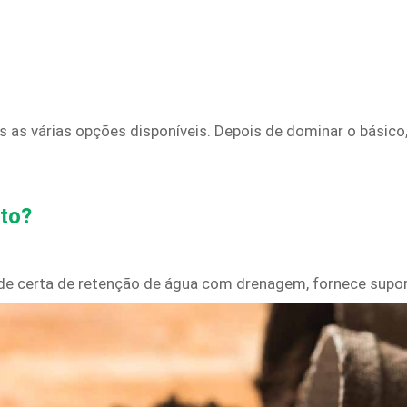
s várias opções disponíveis. Depois de dominar o básico, a
ito?
de certa de retenção de água com drenagem, fornece suport