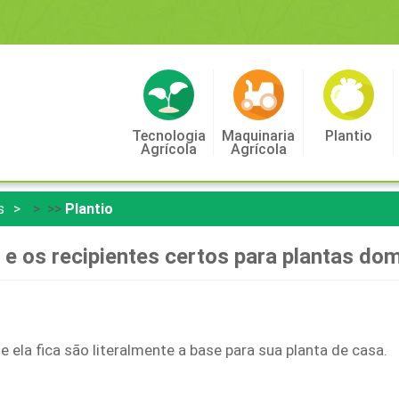
Tecnologia
Maquinaria
Plantio
Agrícola
Agrícola
s
> >>
Plantio
 e os recipientes certos para plantas do
e ela fica são literalmente a base para sua planta de casa.