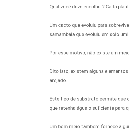
Qual você deve escolher? Cada plant
Um cacto que evoluiu para sobrevive
samambaia que evoluiu em solo úmi
Por esse motivo, não existe um meio 
Dito isto, existem alguns elemento
arejado.
Este tipo de substrato permite que 
que retenha água o suficiente para
Um bom meio também fornece alguma 