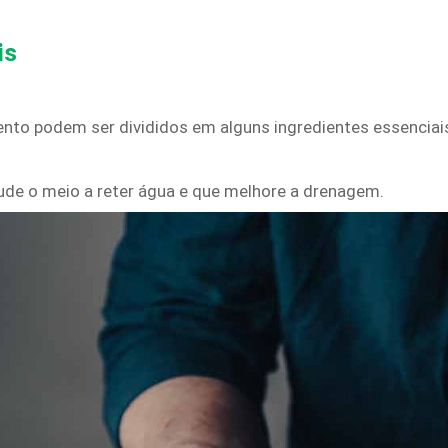
is
to podem ser divididos em alguns ingredientes essenciai
ajude o meio a reter água e que melhore a drenagem.