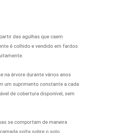
 partir das agulhas que caem
nte é colhido e vendido em fardos
tuitamente.
e na árvore durante vários anos
dem um suprimento constante a cada
vável de cobertura disponível, sem
, mas se comportam de maneira
camada solta sobre o solo,