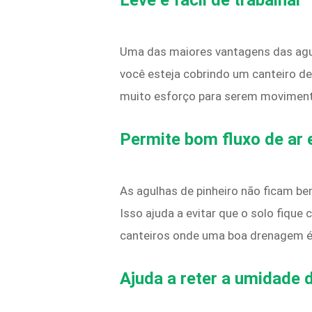
Leve e fácil de trabalhar
Uma das maiores vantagens das agulha
você esteja cobrindo um canteiro d
muito esforço para serem movimenta
Permite bom fluxo de ar
As agulhas de pinheiro não ficam b
Isso ajuda a evitar que o solo fique
canteiros onde uma boa drenagem é
Ajuda a reter a umidade 