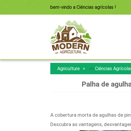
bem-vindo a
Ciências agrícolas
!
Agriculture
>>
Ciências Agrícola
Palha de agulha
A cobertura morta de agulhas de pin
Descubra as vantagens, desvantagen