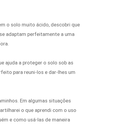
m o solo muito ácido, descobri que
 e se adaptam perfeitamente a uma
ora.
e ajuda a proteger o solo sob as
feito para reuni-los e dar-lhes um
caminhos. Em algumas situações
rtilharei o que aprendi com o uso
quém e como usá-las de maneira