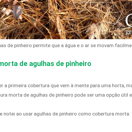
lhas de pinheiro permite que a água e o ar se movam facilme
morta de agulhas de pinheiro
er a primeira cobertura que vem à mente para uma horta,
tura morta de agulhas de pinheiro pode ser uma opção útil e 
e notei ao usar agulhas de pinheiro como cobertura morta: