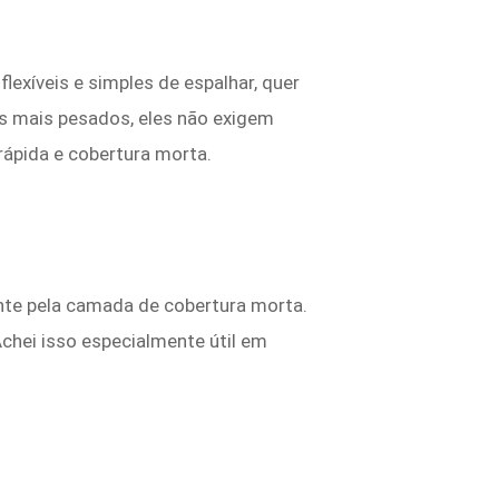
lexíveis e simples de espalhar, quer
is mais pesados, eles não exigem
ápida e cobertura morta.
nte pela camada de cobertura morta.
Achei isso especialmente útil em