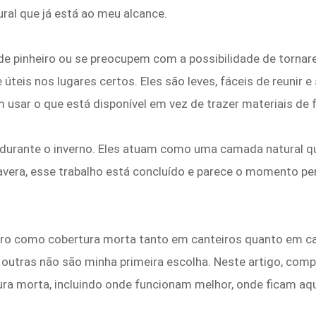
ural que já está ao meu alcance.
e pinheiro ou se preocupem com a possibilidade de tornare
teis nos lugares certos. Eles são leves, fáceis de reunir
 usar o que está disponível em vez de trazer materiais de f
 durante o inverno. Eles atuam como uma camada natural qu
avera, esse trabalho está concluído e parece o momento per
eiro como cobertura morta tanto em canteiros quanto em 
utras não são minha primeira escolha. Neste artigo, compa
ura morta, incluindo onde funcionam melhor, onde ficam a