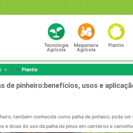
Tecnologia
Maquinaria
Plantio
Agrícola
Agrícola
s
> >>
Plantio
s de pinheiro:benefícios, usos e aplicaç
heiro, também conhecida como palha de pinheiro, pode ser u
s e dicas do uso da palha de pinus em canteiros e caminho