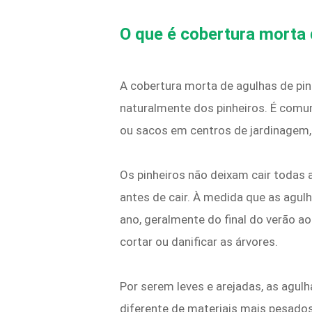
O que é cobertura morta 
A cobertura morta de agulhas de pin
naturalmente dos pinheiros. É comu
ou sacos em centros de jardinagem, m
Os pinheiros não deixam cair todas 
antes de cair. À medida que as agu
ano, geralmente do final do verão ao
cortar ou danificar as árvores.
Por serem leves e arejadas, as agu
diferente de materiais mais pesado