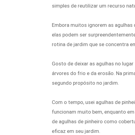
simples de reutilizar um recurso nat
Embora muitos ignorem as agulhas d
elas podem ser surpreendentemente ú
rotina de jardim que se concentra em
Gosto de deixar as agulhas no lugar
árvores do frio e da erosão. Na prim
segundo propósito no jardim.
Com o tempo, usei agulhas de pinh
funcionam muito bem, enquanto em o
de agulhas de pinheiro como cobert
eficaz em seu jardim.