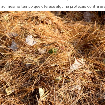
, ao mesmo tempo que oferece alguma proteção contra erv