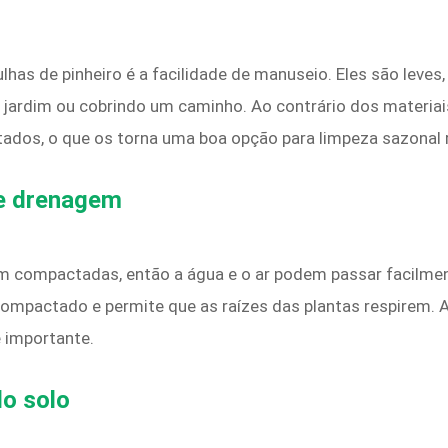
s de pinheiro é a facilidade de manuseio. Eles são leves, f
e jardim ou cobrindo um caminho. Ao contrário dos materia
dos, o que os torna uma boa opção para limpeza sazonal r
 e drenagem
em compactadas, então a água e o ar podem passar facilme
 compactado e permite que as raízes das plantas respirem. 
 importante.
do solo