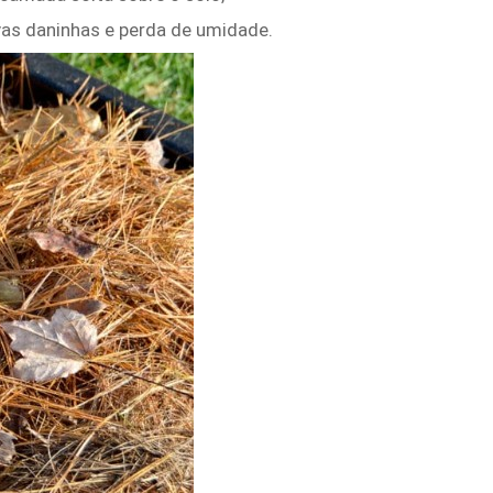
as daninhas e perda de umidade.