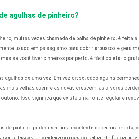
de agulhas de pinheiro?
heiro, muitas vezes chamada de palha de pinheiro, é feita a
mente usado em paisagismo para cobrir arbustos e geralme
as se você tiver pinheiros por perto, é fácil coletá-lo gra
as agulhas de uma vez. Em vez disso, cada agulha permanec
lhas mais velhas caem e as novas crescem, as árvores per
 outono. Isso significa que existe uma fonte regular e reno
lhas de pinheiro podem ser uma excelente cobertura morta
s, como lascas de madeira ou mesmo palha. Ele forma uma 