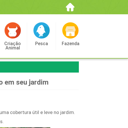
Criação
Pesca
Fazenda
Animal
ão em seu jardim
ma cobertura útil e leve no jardim.
s.