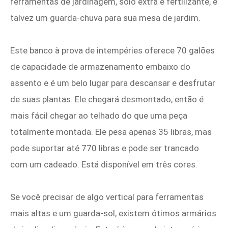
ferramentas de jardinagem, solo extra e fertilizante, e
talvez um guarda-chuva para sua mesa de jardim.
Este banco à prova de intempéries oferece 70 galões
de capacidade de armazenamento embaixo do
assento e é um belo lugar para descansar e desfrutar
de suas plantas. Ele chegará desmontado, então é
mais fácil chegar ao telhado do que uma peça
totalmente montada. Ele pesa apenas 35 libras, mas
pode suportar até 770 libras e pode ser trancado
com um cadeado. Está disponível em três cores.
Se você precisar de algo vertical para ferramentas
mais altas e um guarda-sol, existem ótimos armários