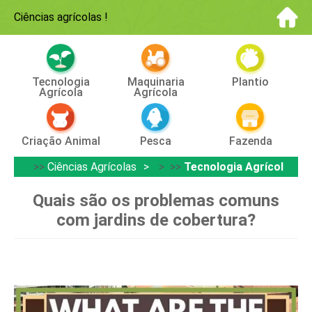
Ciências agrícolas
!
Tecnologia
Maquinaria
Plantio
Agrícola
Agrícola
Criação Animal
Pesca
Fazenda
>>
Ciências Agrícolas
> >>
Tecnologia Agrícola
Quais são os problemas comuns
com jardins de cobertura?