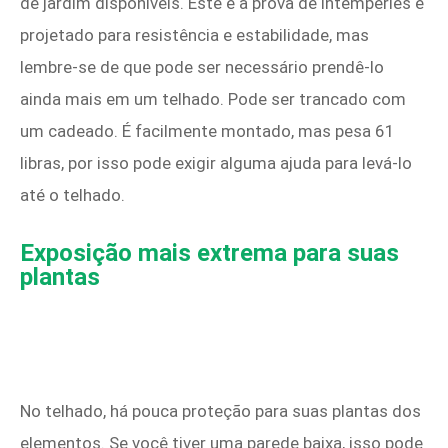
de jardim disponíveis. Este é à prova de intempéries e
projetado para resistência e estabilidade, mas
lembre-se de que pode ser necessário prendê-lo
ainda mais em um telhado. Pode ser trancado com
um cadeado. É facilmente montado, mas pesa 61
libras, por isso pode exigir alguma ajuda para levá-lo
até o telhado.
Exposição mais extrema para suas
plantas
No telhado, há pouca proteção para suas plantas dos
elementos. Se você tiver uma parede baixa, isso pode