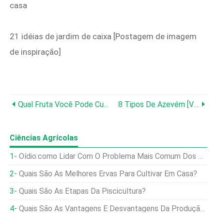
casa
21 idéias de jardim de caixa [Postagem de imagem
de inspiração]
Qual ​​fruta Você Pode Cultivar Dentro De Casa?
8 Tipos De Azevém [você Conhece Todos Eles?]
Ciências Agrícolas
Oídio:como Lidar Com O Problema Mais Comum Dos Pepinos
Quais São As Melhores Ervas Para Cultivar Em Casa?
Quais São As Etapas Da Piscicultura?
Quais São As Vantagens E Desvantagens Da Produção Ovina