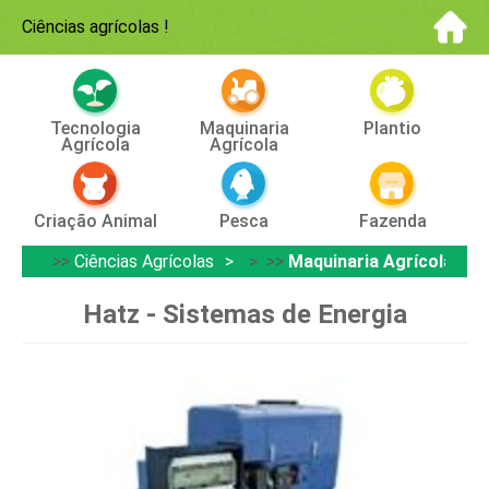
Ciências agrícolas
!
Tecnologia
Maquinaria
Plantio
Agrícola
Agrícola
Criação Animal
Pesca
Fazenda
>>
Ciências Agrícolas
> >>
Maquinaria Agrícola
Hatz - Sistemas de Energia