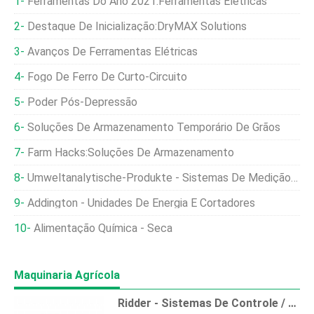
Ferramentas Do Ano 2021:Ferramentas Elétricas
Destaque De Inicialização:DryMAX Solutions
Avanços De Ferramentas Elétricas
Fogo De Ferro De Curto-Circuito
Poder Pós-Depressão
Soluções De Armazenamento Temporário De Grãos
Farm Hacks:Soluções De Armazenamento
Umweltanalytische-Produkte - Sistemas De Medição De Frutas
Addington - Unidades De Energia E Cortadores
Alimentação Química - Seca
Maquinaria Agrícola
Ridder - Sistemas De Controle / Direção De Direção