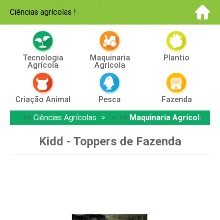
Ciências agrícolas
!
Tecnologia
Maquinaria
Plantio
Agrícola
Agrícola
Criação Animal
Pesca
Fazenda
>>
Ciências Agrícolas
> >>
Maquinaria Agrícola
Kidd - Toppers de Fazenda