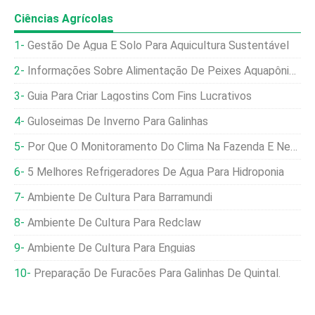
Ciências Agrícolas
Gestão De Água E Solo Para Aquicultura Sustentável
Informações Sobre Alimentação De Peixes Aquapônicos Para Iniciantes
Guia Para Criar Lagostins Com Fins Lucrativos
Guloseimas De Inverno Para Galinhas
Por Que O Monitoramento Do Clima Na Fazenda É Necessário Para Uma Boa Produção
5 Melhores Refrigeradores De Água Para Hidroponia
Ambiente De Cultura Para Barramundi
Ambiente De Cultura Para Redclaw
Ambiente De Cultura Para Enguias
Preparação De Furacões Para Galinhas De Quintal.