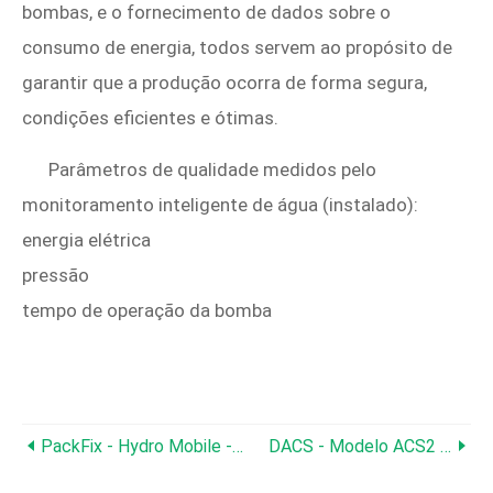
bombas, e o fornecimento de dados sobre o
consumo de energia, todos servem ao propósito de
garantir que a produção ocorra de forma segura,
condições eficientes e ótimas.
Parâmetros de qualidade medidos pelo
monitoramento inteligente de água (instalado):
energia elétrica
pressão
tempo de operação da bomba
PackFix - Hydro Mobile - Saco De Lenha
DACS - Modelo ACS2 - Controlador De Clima Flexível