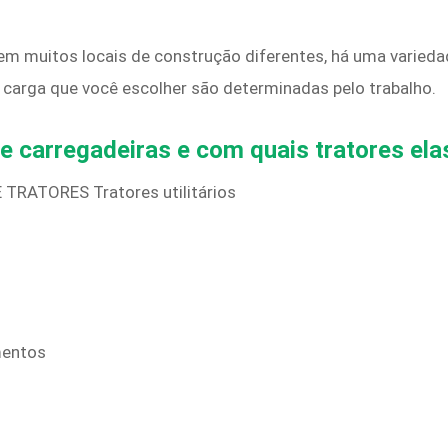
m muitos locais de construção diferentes, há uma variedad
e carga que você escolher são determinadas pelo trabalho.
de carregadeiras e com quais tratores el
RATORES Tratores utilitários
mentos