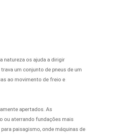
 natureza os ajuda a dirigir
u trava um conjunto de pneus de um
aças ao movimento de freio e
mamente apertados. As
o ou aterrando fundações mais
 para paisagismo, onde máquinas de