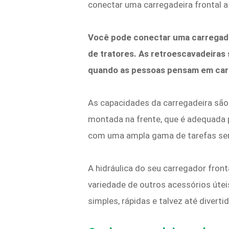
conectar uma carregadeira frontal a
Você pode conectar uma carregadei
de tratores. As retroescavadeiras
quando as pessoas pensam em car
As capacidades da carregadeira sã
montada na frente, que é adequada pa
com uma ampla gama de tarefas sem
A hidráulica do seu carregador front
variedade de outros acessórios úte
simples, rápidas e talvez até diverti