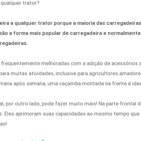
 qualquer trator?
ra a qualquer trator porque a maioria das carregadeiras
 são a forma mais popular de carregadeira e normalmente
regadeiras.
o frequentemente melhoradas com a adição de acessórios
ra muitas atividades, inclusive para agricultores amadores
ana após semana, uma caçamba montada na frente é ideal
al, por outro lado, pode fazer muito mais! Na parte frontal
is. Eles aprimoram suas capacidades ao mesmo tempo que 
das!