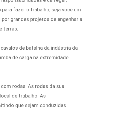
responsabilidades é carregar,
 para fazer o trabalho, seja você um
 por grandes projetos de engenharia
 terras.
 cavalos de batalha da indústria da
çamba de carga na extremidade
s com rodas. As rodas da sua
ocal de trabalho. As
mitindo que sejam conduzidas