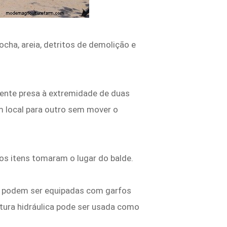
cha, areia, detritos de demolição e
ente presa à extremidade de duas
um local para outro sem mover o
s itens tomaram o lugar do balde.
s podem ser equipadas com garfos
rtura hidráulica pode ser usada como