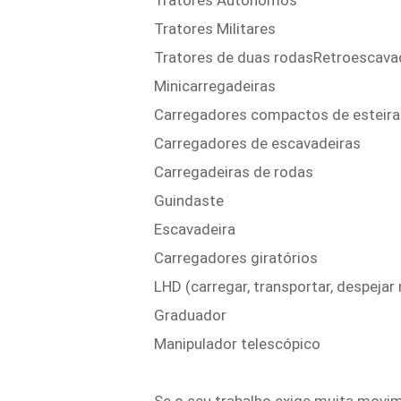
Tratores Autônomos
Tratores Militares
Tratores de duas rodasRetroescava
Minicarregadeiras
Carregadores compactos de esteiras
Carregadores de escavadeiras
Carregadeiras de rodas
Guindaste
Escavadeira
Carregadores giratórios
LHD (carregar, transportar, despejar
Graduador
Manipulador telescópico