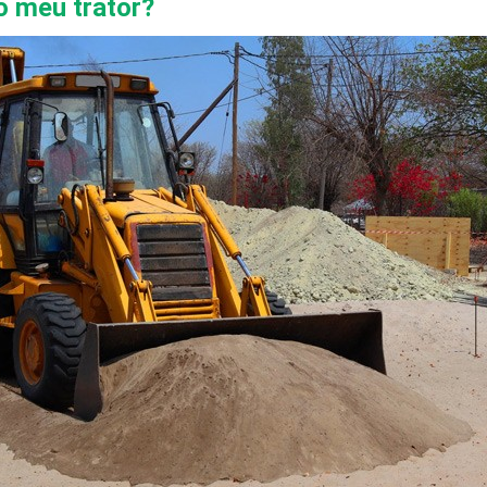
o meu trator?