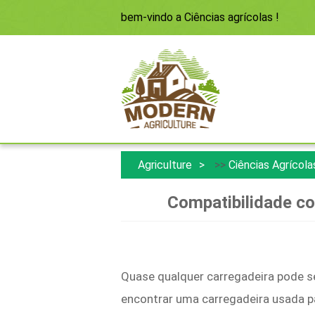
bem-vindo a
Ciências agrícolas
!
Agriculture
>>
Ciências Agrícola
Compatibilidade co
Quase qualquer carregadeira pode se
encontrar uma carregadeira usada pa