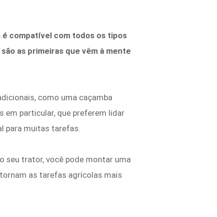
 é compatível com todos os tipos
 são as primeiras que vêm à mente
 adicionais, como uma caçamba
 em particular, que preferem lidar
 para muitas tarefas.
 do seu trator, você pode montar uma
tornam as tarefas agrícolas mais