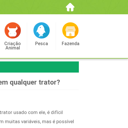
Criação
Pesca
Fazenda
Animal
em qualquer trator?
ator usado com ele, é difícil
m muitas variáveis, mas é possível