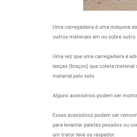
Uma carregadeira é uma máquina de c
outros materiais em ou sobre outro 
Uma vez que uma carregadeira é ad
lanças (braços) que coleta material 
material pelo solo.
Alguns acessórios podem ser montad
Esses acessórios podem ser removí
para levantar paletes pesados ​​ou 
um trator leve ou raspador.