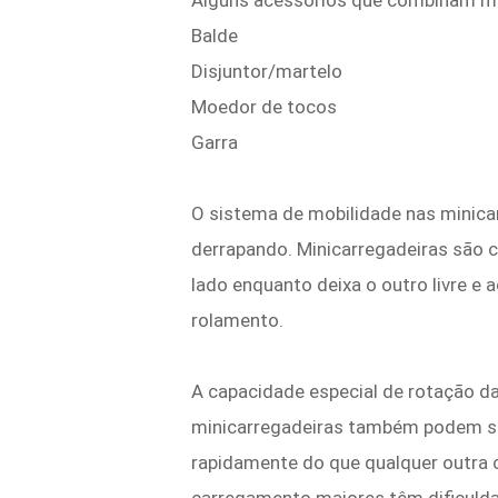
Alguns acessórios que combinam me
Balde
Disjuntor/martelo
Moedor de tocos
Garra
O sistema de mobilidade nas minicar
derrapando. Minicarregadeiras são c
lado enquanto deixa o outro livre e
rolamento.
A capacidade especial de rotação d
minicarregadeiras também podem se
rapidamente do que qualquer outra