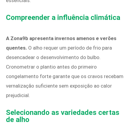
essenciais.
Compreender a influência climática
A Zona9b apresenta invernos amenos e verões
quentes.
O alho requer um período de frio para
desencadear o desenvolvimento do bulbo.
Cronometrar o plantio antes do primeiro
congelamento forte garante que os cravos recebam
vernalização suficiente sem exposição ao calor
prejudicial.
Selecionando as variedades certas
de alho