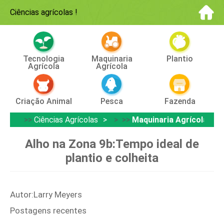
Ciências agrícolas
!
Tecnologia
Maquinaria
Plantio
Agrícola
Agrícola
Criação Animal
Pesca
Fazenda
>>
Ciências Agrícolas
> >>
Maquinaria Agrícola
Alho na Zona 9b:Tempo ideal de
plantio e colheita
Autor:Larry Meyers
Postagens recentes