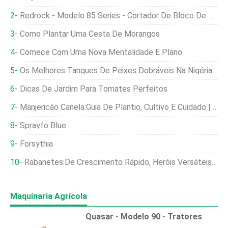
Redrock - Modelo 85 Series - Cortador De Bloco De Silagem Jacaré
Como Plantar Uma Cesta De Morangos
Comece Com Uma Nova Mentalidade E Plano
Os Melhores Tanques De Peixes Dobráveis ​​na Nigéria
Dicas De Jardim Para Tomates Perfeitos
Manjericão Canela:Guia De Plantio, Cultivo E Cuidado | [Sua Marca/nome Do Site]
Sprayfo Blue
Forsythia
Rabanetes:De Crescimento Rápido, Heróis Versáteis Da Horta
Maquinaria Agrícola
Quasar - Modelo 90 - Tratores