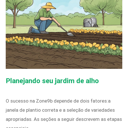
Planejando seu jardim de alho
O sucesso na Zone9b depende de dois fatores:a
janela de plantio correta e a seleção de variedades
apropriadas. As seções a seguir descrevem as etapas