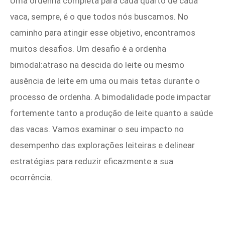
Uma ordenha completa para cada quarto de cada
vaca, sempre, é o que todos nós buscamos. No
caminho para atingir esse objetivo, encontramos
muitos desafios. Um desafio é a ordenha
bimodal:atraso na descida do leite ou mesmo
ausência de leite em uma ou mais tetas durante o
processo de ordenha. A bimodalidade pode impactar
fortemente tanto a produção de leite quanto a saúde
das vacas. Vamos examinar o seu impacto no
desempenho das explorações leiteiras e delinear
estratégias para reduzir eficazmente a sua
ocorrência.