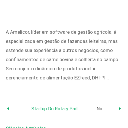
A Amelicor, líder em software de gestão agrícola, é
especializada em gestão de fazendas leiteiras, mas
estende sua experiência a outros negócios, como
confinamentos de carne bovina e colheita no campo.
Seu conjunto dinâmico de produtos inclui
gerenciamento de alimentação EZfeed, DHI-Pl...
Startup Do Rotary Parlor:um Guia Para Uma Implementação Bem-Sucedida
No