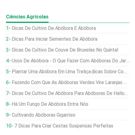
Ciências Agrícolas
Dicas De Cultivo De Abóbora E Abóbora
Dicas Para Iniciar Sementes De Abóbora
Dicas De Cultivo De Couve De Bruxelas No Quintal
Usos De Abóbora - O Que Fazer Com Abóboras Do Jardim
Plantar Uma Abóbora Em Uma Treliça:dicas Sobre Como Fazer Uma Treliça De Abóbora
Fazendo Com Que As Abóboras Verdes Vire Laranjas Depois Que A Videira De Abóbora Morre
Dicas De Cultivo De Abóbora Para Abóboras De Halloween
Há Um Fungo De Abóbora Entre Nós
Cultivando Abóboras Gigantes
7 Dicas Para Criar Cestas Suspensas Perfeitas