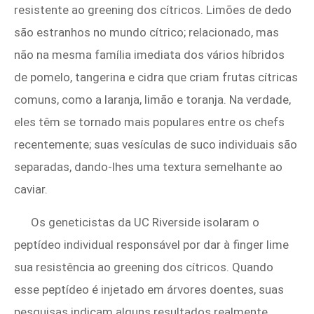
resistente ao greening dos cítricos. Limões de dedo
são estranhos no mundo cítrico; relacionado, mas
não na mesma família imediata dos vários híbridos
de pomelo, tangerina e cidra que criam frutas cítricas
comuns, como a laranja, limão e toranja. Na verdade,
eles têm se tornado mais populares entre os chefs
recentemente; suas vesículas de suco individuais são
separadas, dando-lhes uma textura semelhante ao
caviar.
Os geneticistas da UC Riverside isolaram o
peptídeo individual responsável por dar à finger lime
sua resistência ao greening dos cítricos. Quando
esse peptídeo é injetado em árvores doentes, suas
pesquisas indicam alguns resultados realmente