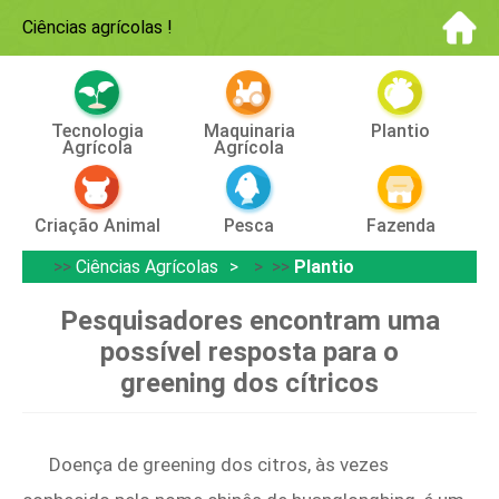
Ciências agrícolas
!
Tecnologia
Maquinaria
Plantio
Agrícola
Agrícola
Criação Animal
Pesca
Fazenda
>>
Ciências Agrícolas
> >>
Plantio
Pesquisadores encontram uma
possível resposta para o
greening dos cítricos
Doença de greening dos citros, às vezes