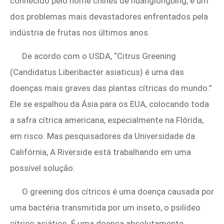
conhecido pelo nome chinês de huanglongbing, é um
dos problemas mais devastadores enfrentados pela
indústria de frutas nos últimos anos.
De acordo com o USDA, “Citrus Greening
(Candidatus Liberibacter asiaticus) é uma das
doenças mais graves das plantas cítricas do mundo.”
Ele se espalhou da Ásia para os EUA, colocando toda
a safra cítrica americana, especialmente na Flórida,
em risco. Mas pesquisadores da Universidade da
Califórnia, A Riverside está trabalhando em uma
possível solução.
O greening dos cítricos é uma doença causada por
uma bactéria transmitida por um inseto, o psilídeo
cítrico asiático. É uma doença absolutamente