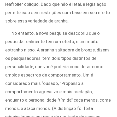
leafroller oblíquo. Dado que não é letal, a legislação
permite isso sem restrições com base em seu efeito
sobre essa variedade de aranha.
No entanto, a nova pesquisa descobriu que o
pesticida realmente tem um efeito, e um muito
estranho nisso. A aranha saltadora de bronze, dizem
os pesquisadores, tem dois tipos distintos de
personalidade, que você poderia considerar como
amplos espectros de comportamento. Um é
considerado mais “ousado, ”Propenso a
comportamento agressivo e mais predação,
enquanto a personalidade "tímida" caça menos, come
menos, e ataca menos. (A distinção foi feita
principalmente por meio de um teste de espelho;