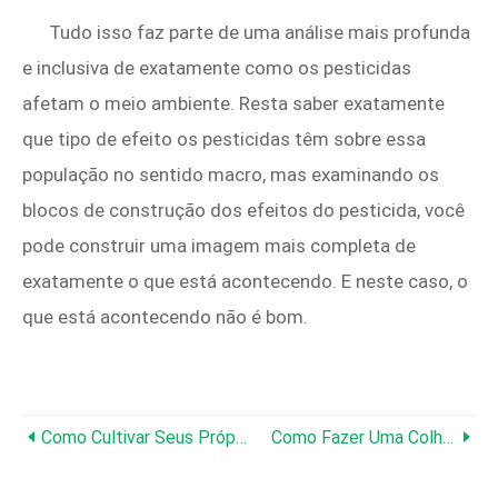
Tudo isso faz parte de uma análise mais profunda
e inclusiva de exatamente como os pesticidas
afetam o meio ambiente. Resta saber exatamente
que tipo de efeito os pesticidas têm sobre essa
população no sentido macro, mas examinando os
blocos de construção dos efeitos do pesticida, você
pode construir uma imagem mais completa de
exatamente o que está acontecendo. E neste caso, o
que está acontecendo não é bom.
Como Cultivar Seus Próprios Tomates, Parte 6:Salvando Sementes
Como Fazer Uma Colheita De Cobertura Neste Outono