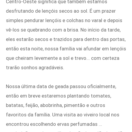
Centro-Oeste significa que também estamos
desfrutando de lençóis secos ao sol. É um prazer
simples pendurar lençóis e colchas no varal e depois
vê-los se quebrando com a brisa. No início da tarde,
eles estarão secos e trazidos para dentro das portas,
então esta noite, nossa família vai afundar em lençóis
que cheiram levemente a sol e trevo... com certeza
trarão sonhos agradáveis.
Nossa última data de geada passou oficialmente,
então em breve estaremos plantando tomates,
batatas, feijão, abobrinha, pimentão e outros
favoritos da família. Uma visita ao viveiro local nos
encontrou escolhendo ervas perfumadas ...