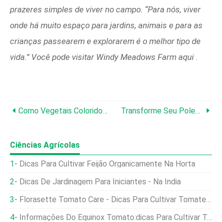
prazeres simples de viver no campo. “Para nós, viver
onde há muito espaço para jardins, animais e para as
crianças passearem e explorarem é o melhor tipo de
vida.” Você pode visitar Windy Meadows Farm aqui
.
Como Vegetais Coloridos Beneficiam Nossa Saúde
Transforme Seu Polegar Marrom Em Verde
Ciências Agrícolas
Dicas Para Cultivar Feijão Organicamente Na Horta
Dicas De Jardinagem Para Iniciantes - Na Índia
Florasette Tomato Care - Dicas Para Cultivar Tomates Florasette
Informações Do Equinox Tomato:dicas Para Cultivar Tomates Da Equinox