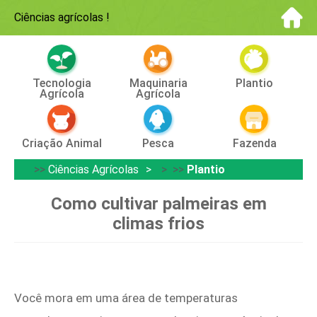
Ciências agrícolas
!
Tecnologia
Maquinaria
Plantio
Agrícola
Agrícola
Criação Animal
Pesca
Fazenda
>>
Ciências Agrícolas
> >>
Plantio
Como cultivar palmeiras em
climas frios
Você mora em uma área de temperaturas