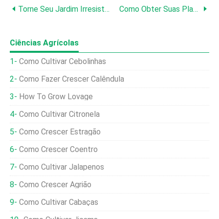
Torne Seu Jardim Irresistível Para Borboletas Com Essas Plantas E Dicas
Como Obter Suas Plantas De Casa Durante O Inverno
Ciências Agrícolas
Como Cultivar Cebolinhas
Como Fazer Crescer Calêndula
How To Grow Lovage
Como Cultivar Citronela
Como Crescer Estragão
Como Crescer Coentro
Como Cultivar Jalapenos
Como Crescer Agrião
Como Cultivar Cabaças