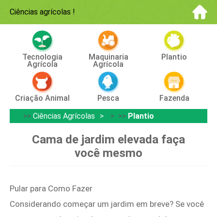
Ciências agrícolas
!
Tecnologia
Maquinaria
Plantio
Agrícola
Agrícola
Criação Animal
Pesca
Fazenda
>>
Ciências Agrícolas
> >>
Plantio
Cama de jardim elevada faça
você mesmo
Pular para Como Fazer
Considerando começar um jardim em breve? Se você