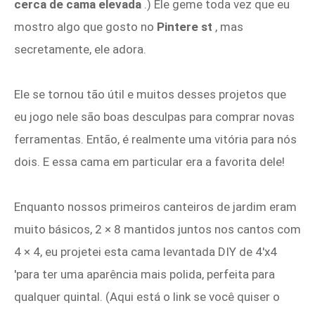
cerca de cama elevada
.) Ele geme toda vez que eu
mostro algo que gosto no
Pintere
st
, mas
secretamente, ele adora.
Ele se tornou tão útil e muitos desses projetos que
eu jogo nele são boas desculpas para comprar novas
ferramentas. Então, é realmente uma vitória para nós
dois. E essa cama em particular era a favorita dele!
Enquanto nossos primeiros canteiros de jardim eram
muito básicos, 2 × 8 mantidos juntos nos cantos com
4 × 4, eu projetei esta cama levantada DIY de 4'x4
'para ter uma aparência mais polida, perfeita para
qualquer quintal. (Aqui está o link se você quiser o