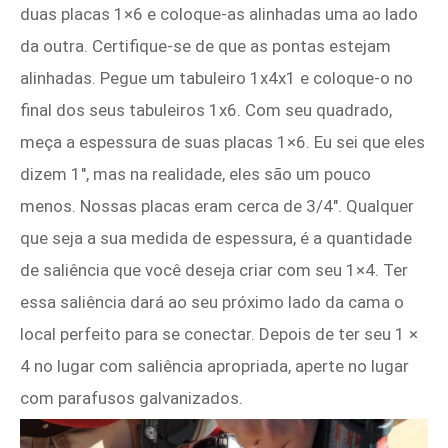
duas placas 1×6 e coloque-as alinhadas uma ao lado
da outra. Certifique-se de que as pontas estejam
alinhadas. Pegue um tabuleiro 1x4x1 e coloque-o no
final dos seus tabuleiros 1x6. Com seu quadrado,
meça a espessura de suas placas 1×6. Eu sei que eles
dizem 1″, mas na realidade, eles são um pouco
menos. Nossas placas eram cerca de 3/4″. Qualquer
que seja a sua medida de espessura, é a quantidade
de saliência que você deseja criar com seu 1×4. Ter
essa saliência dará ao seu próximo lado da cama o
local perfeito para se conectar. Depois de ter seu 1 ×
4 no lugar com saliência apropriada, aperte no lugar
com parafusos galvanizados.