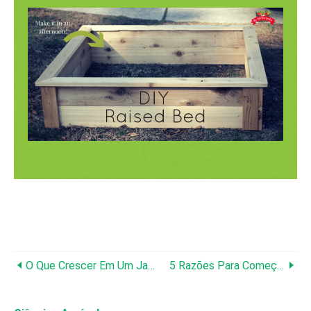
O Que Crescer Em Um Jardim No Início Da Primavera
5 Razões Para Começar A Jardinagem Do Pé Quadrado