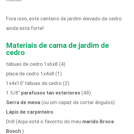
Fora isso, este canteiro de jardim elevado de cedro
ainda está forte!
Materiais de cama de jardim de
cedro
tábuas de cedro 1x6x8 (4)
placa de cedro 1x4x8 (1)
1x4x10′ tábuas de cedro (2)
1 5/8″
parafusos tan exteriores
(48)
Serra de mesa
(ou um capaz de cortar ângulos)
Lápis de carpinteiro
Drill (Aqui está o favorito do meu
marido
Broca
Bosch
)