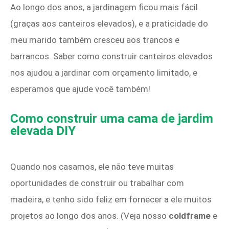
Ao longo dos anos, a jardinagem ficou mais fácil
(graças aos canteiros elevados), e a praticidade do
meu marido também cresceu aos trancos e
barrancos. Saber como construir canteiros elevados
nos ajudou a jardinar com orçamento limitado, e
esperamos que ajude você também!
Como construir uma cama de jardim
elevada DIY
Quando nos casamos, ele não teve muitas
oportunidades de construir ou trabalhar com
madeira, e tenho sido feliz em fornecer a ele muitos
projetos ao longo dos anos. (Veja nosso
coldframe
e