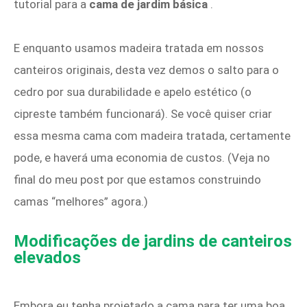
tutorial para a
cama de jardim básica
.
E enquanto usamos madeira tratada em nossos
canteiros originais, desta vez demos o salto para o
cedro por sua durabilidade e apelo estético (o
cipreste também funcionará). Se você quiser criar
essa mesma cama com madeira tratada, certamente
pode, e haverá uma economia de custos. (Veja no
final do meu post por que estamos construindo
camas “melhores” agora.)
Modificações de jardins de canteiros
elevados
Embora eu tenha projetado a cama para ter uma boa