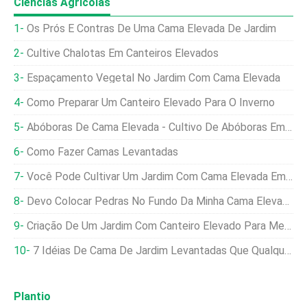
Ciências Agrícolas
Os Prós E Contras De Uma Cama Elevada De Jardim
Cultive Chalotas Em Canteiros Elevados
Espaçamento Vegetal No Jardim Com Cama Elevada
Como Preparar Um Canteiro Elevado Para O Inverno
Abóboras De Cama Elevada - Cultivo De Abóboras Em Uma Cama Elevada
Como Fazer Camas Levantadas
Você Pode Cultivar Um Jardim Com Cama Elevada Em Uma Encosta?
Devo Colocar Pedras No Fundo Da Minha Cama Elevada No Jardim?
Criação De Um Jardim Com Canteiro Elevado Para Melhorar A Drenagem
7 Idéias De Cama De Jardim Levantadas Que Qualquer Um Pode Construir
Plantio