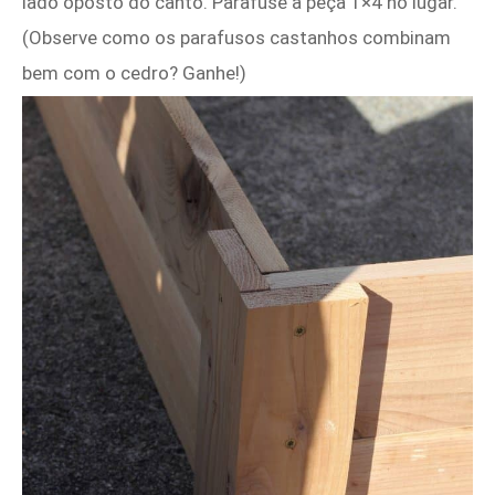
lado oposto do canto. Parafuse a peça 1×4 no lugar.
(Observe como os parafusos castanhos combinam
bem com o cedro? Ganhe!)