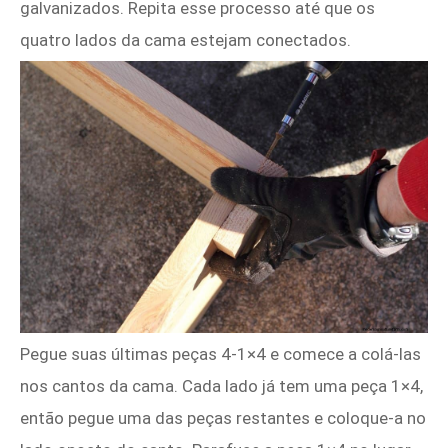
galvanizados. Repita esse processo até que os
quatro lados da cama estejam conectados.
Pegue suas últimas peças 4-1×4 e comece a colá-las
nos cantos da cama. Cada lado já tem uma peça 1×4,
então pegue uma das peças restantes e coloque-a no