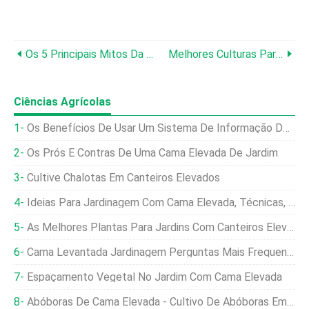
Os 5 Principais Mitos Da Irrigação
Melhores Culturas Para Pequenas Hortas
Ciências Agrícolas
Os Benefícios De Usar Um Sistema De Informação De Gerenciamento De Fazenda
Os Prós E Contras De Uma Cama Elevada De Jardim
Cultive Chalotas Em Canteiros Elevados
Ideias Para Jardinagem Com Cama Elevada, Técnicas, Pontas
As Melhores Plantas Para Jardins Com Canteiros Elevados
Cama Levantada Jardinagem Perguntas Mais Frequentes
Espaçamento Vegetal No Jardim Com Cama Elevada
Abóboras De Cama Elevada - Cultivo De Abóboras Em Uma Cama Elevada