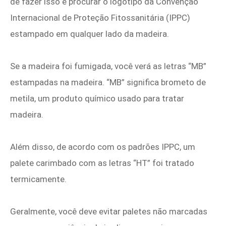
de fazer isso é procurar o logotipo da Convenção
Internacional de Proteção Fitossanitária (IPPC)
estampado em qualquer lado da madeira.
Se a madeira foi fumigada, você verá as letras “MB”
estampadas na madeira. “MB” significa brometo de
metila, um produto químico usado para tratar
madeira.
Além disso, de acordo com os padrões IPPC, um
palete carimbado com as letras “HT” foi tratado
termicamente.
Geralmente, você deve evitar paletes não marcadas