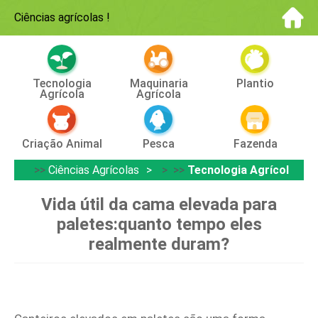
Ciências agrícolas
!
Tecnologia
Maquinaria
Plantio
Agrícola
Agrícola
Criação Animal
Pesca
Fazenda
>>
Ciências Agrícolas
> >>
Tecnologia Agrícola
Vida útil da cama elevada para
paletes:quanto tempo eles
realmente duram?