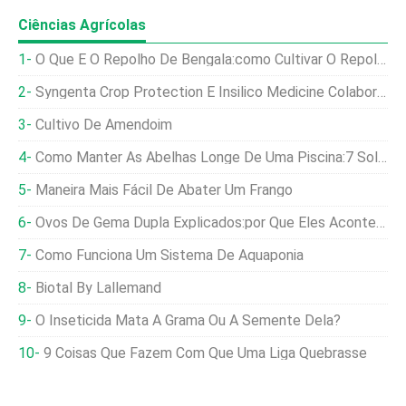
Ciências Agrícolas
O Que É O Repolho De Bengala:como Cultivar O Repolho De Bengala
Syngenta Crop Protection E Insilico Medicine Colaboram Em Inteligência Artificial.
Cultivo De Amendoim
Como Manter As Abelhas Longe De Uma Piscina:7 Soluções Simples Que Funcionam
Maneira Mais Fácil De Abater Um Frango
Ovos De Gema Dupla Explicados:por Que Eles Acontecem E Muito Mais…
Como Funciona Um Sistema De Aquaponia
Biotal By Lallemand
O Inseticida Mata A Grama Ou A Semente Dela?
9 Coisas Que Fazem Com Que Uma Liga Quebrasse