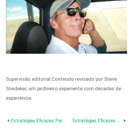
Supervisão editorial:Conteúdo revisado por Steve
Snedeker, um jardineiro experiente com décadas de
experiência.
Estratégias Eficazes Para Remover Ervas Daninhas De Raiz Longa
Estratégias Eficazes E Humanas Para Manter Os Esquilos Longe De Sua Varanda E Garagem