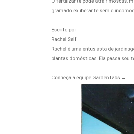
O fertilizante pode atrair moscas, 
gramado exuberante sem o incômodo 
Escrito por
Rachel Self
Rachel é uma entusiasta de jardinag
plantas domésticas. Ela passa seu t
Conheça a equipe GardenTabs →