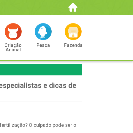
Criação
Pesca
Fazenda
Animal
specialistas e dicas de
ertilização? O culpado pode ser o