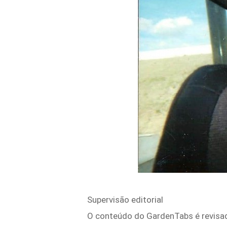
Supervisão editorial
O conteúdo do GardenTabs é revisad