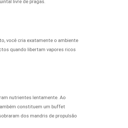
ntal livre de pragas.
o, você cria exatamente o ambiente
ectos quando libertam vapores ricos
ram nutrientes lentamente. Ao
 também constituem um buffet
sobraram dos mandris de propulsão