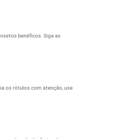
nsetos benéficos. Siga as
eia os rótulos com atenção, use