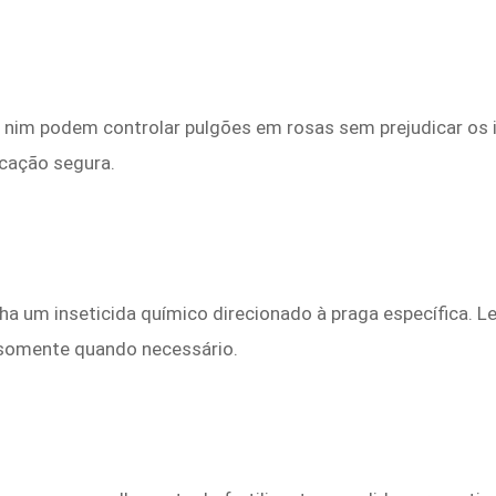
 nim podem controlar pulgões em rosas sem prejudicar os i
icação segura.
ha um inseticida químico direcionado à praga específica. L
 somente quando necessário.