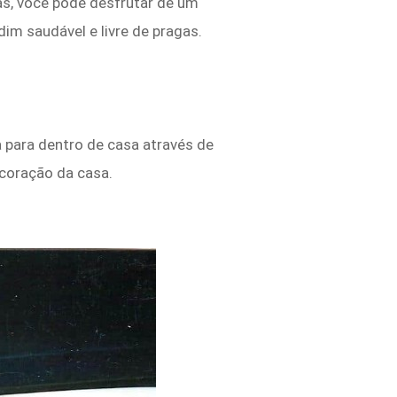
vas, você pode desfrutar de um
m saudável e livre de pragas.
 para dentro de casa através de
ecoração da casa.