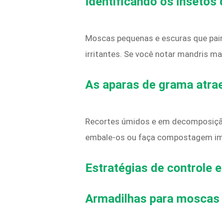
Identificando os insetos
Moscas pequenas e escuras que pai
irritantes. Se você notar mandris m
As aparas de grama atr
Recortes úmidos e em decomposição
embale-os ou faça compostagem ime
Estratégias de controle 
Armadilhas para moscas