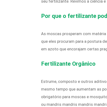
seu fertilizante. Revimos a ciência
Por que o fertilizante po
As moscas prosperam com matéria o
que eles procuram para a postura de
em azoto que encorajam certas pra
Fertilizante Orgânico
Estrume, composto e outros aditivo
mesmo tempo que aumentam as popul
obrigatório para moscas e mosquit
ou mandris mandris mandris mandri