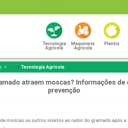
Tecnologia
Maquinaria
Plantio
Agrícola
Agrícola
s
> >>
Tecnologia Agrícola
gramado atraem moscas? Informações de e
prevenção
de moscas ou outros insetos ao redor do gramado após a f