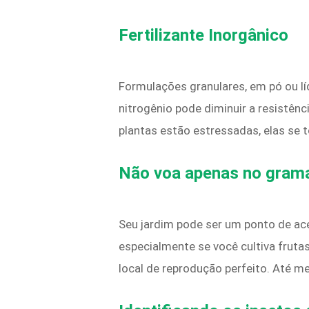
Fertilizante Inorgânico
Formulações granulares, em pó ou líq
nitrogênio pode diminuir a resistên
plantas estão estressadas, elas se
Não voa apenas no gram
Seu jardim pode ser um ponto de a
especialmente se você cultiva fru
local de reprodução perfeito. Até m