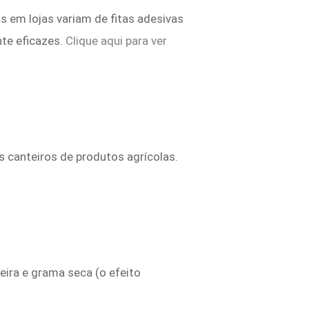
 em lojas variam de fitas adesivas
nte eficazes.
Clique aqui para ver
s canteiros de produtos agrícolas.
ira e grama seca (o efeito