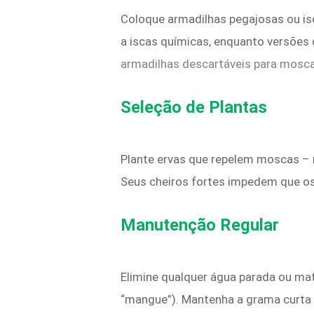
Coloque armadilhas pegajosas ou is
a iscas químicas, enquanto versões 
armadilhas descartáveis para mosc
Seleção de Plantas
Plante ervas que repelem moscas – m
Seus cheiros fortes impedem que o
Manutenção Regular
Elimine qualquer água parada ou mat
“mangue”). Mantenha a grama curta 