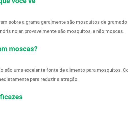
 que você vê
ram sobre a grama geralmente são mosquitos de gramado o
andris no ar, provavelmente são mosquitos, e não moscas.
aem moscas?
 são uma excelente fonte de alimento para mosquitos. Co
diatamente para reduzir a atração.
eficazes