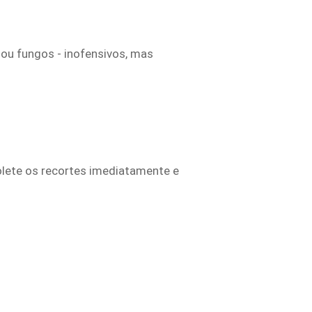
u fungos - inofensivos, mas
lete os recortes imediatamente e