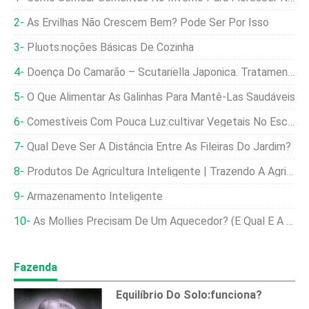
As Ervilhas Não Crescem Bem? Pode Ser Por Isso
Pluots:noções Básicas De Cozinha
Doença Do Camarão – Scutariella Japonica. Tratamento.
O Que Alimentar As Galinhas Para Mantê-Las Saudáveis
Comestíveis Com Pouca Luz:cultivar Vegetais No Escuro
Qual ​​deve Ser A Distância Entre As Fileiras Do Jardim?
Produtos De Agricultura Inteligente | Trazendo A Agricultura Inteligente Para O Paquistão
Armazenamento Inteligente
As Mollies Precisam De Um Aquecedor? (E Qual É A Temperatura Ideal)
Fazenda
Equilíbrio Do Solo:funciona?