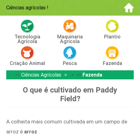
Ciências agrícolas
!
Tecnologia
Maquinaria
Plantio
Agrícola
Agrícola
Criação Animal
Pesca
Fazenda
>>
Ciências Agrícolas
> >>
Fazenda
O que é cultivado em Paddy
Field?
A colheita mais comum cultivada em um campo de
arroz é
arroz
.