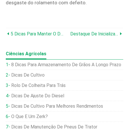
desgaste do rolamento com defeito.
5 Dicas Para Manter O Desempenho Das Velas De Ignição Em Qualquer Motor
Destaque De Inicialização:Smart Ag
Ciências Agrícolas
8 Dicas Para Armazenamento De Grãos A Longo Prazo
Dicas De Cultivo
Rolo De Colheita Para Trás
Dicas De Ajuste Do Diesel
Dicas De Cultivo Para Melhores Rendimentos
O Que É Um Zerk?
Dicas De Manutenção De Pneus De Trator