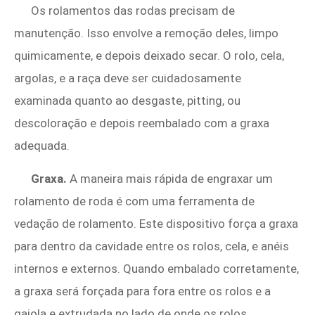
Os rolamentos das rodas precisam de
manutenção. Isso envolve a remoção deles, limpo
quimicamente, e depois deixado secar. O rolo, cela,
argolas, e a raça deve ser cuidadosamente
examinada quanto ao desgaste, pitting, ou
descoloração e depois reembalado com a graxa
adequada.
Graxa.
A maneira mais rápida de engraxar um
rolamento de roda é com uma ferramenta de
vedação de rolamento. Este dispositivo força a graxa
para dentro da cavidade entre os rolos, cela, e anéis
internos e externos. Quando embalado corretamente,
a graxa será forçada para fora entre os rolos e a
gaiola e extrudada no lado de onde os rolos