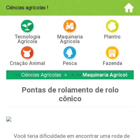
Ciências agrícolas
!
Tecnologia
Maquinaria
Plantio
Agrícola
Agrícola
Criação Animal
Pesca
Fazenda
>>
Ciências Agrícolas
> >>
Maquinaria Agrícola
Pontas de rolamento de rolo
cônico
Você teria dificuldade em encontrar uma roda de