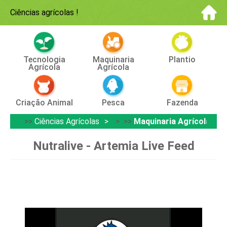
Ciências agrícolas
!
Tecnologia
Maquinaria
Plantio
Agrícola
Agrícola
Criação Animal
Pesca
Fazenda
>>
Ciências Agrícolas
> >>
Maquinaria Agrícola
Nutralive - Artemia Live Feed