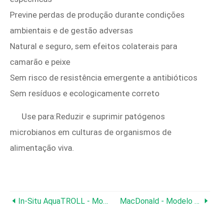
Previne perdas de produção durante condições
ambientais e de gestão adversas
Natural e seguro, sem efeitos colaterais para
camarão e peixe
Sem risco de resistência emergente a antibióticos
Sem resíduos e ecologicamente correto
Use para:Reduzir e suprimir patógenos
microbianos em culturas de organismos de
alimentação viva.
In-Situ AquaTROLL - Modelo 400 - Multiparameter Aquaculture Probe
MacDonald - Modelo 4110000258 - Frascos De Vidro Brut