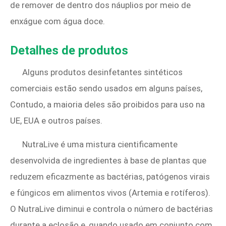
de remover de dentro dos náuplios por meio de
enxágue com água doce.
Detalhes de produtos
Alguns produtos desinfetantes sintéticos
comerciais estão sendo usados ​​em alguns países,
Contudo, a maioria deles são proibidos para uso na
UE, EUA e outros países.
NutraLive é uma mistura cientificamente
desenvolvida de ingredientes à base de plantas que
reduzem eficazmente as bactérias, patógenos virais
e fúngicos em alimentos vivos (Artemia e rotíferos).
O NutraLive diminui e controla o número de bactérias
durante a eclosão e, quando usado em conjunto com