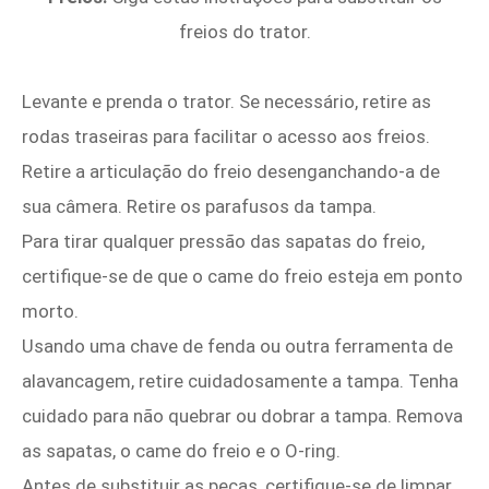
freios do trator.
Levante e prenda o trator. Se necessário, retire as
rodas traseiras para facilitar o acesso aos freios.
Retire a articulação do freio desenganchando-a de
sua câmera. Retire os parafusos da tampa.
Para tirar qualquer pressão das sapatas do freio,
certifique-se de que o came do freio esteja em ponto
morto.
Usando uma chave de fenda ou outra ferramenta de
alavancagem, retire cuidadosamente a tampa. Tenha
cuidado para não quebrar ou dobrar a tampa. Remova
as sapatas, o came do freio e o O-ring.
Antes de substituir as peças, certifique-se de limpar