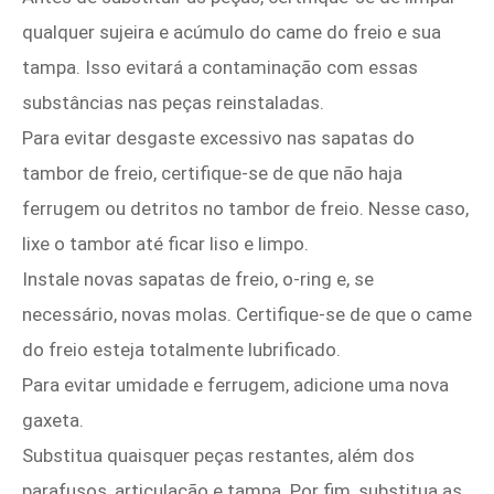
qualquer sujeira e acúmulo do came do freio e sua
tampa. Isso evitará a contaminação com essas
substâncias nas peças reinstaladas.
Para evitar desgaste excessivo nas sapatas do
tambor de freio, certifique-se de que não haja
ferrugem ou detritos no tambor de freio. Nesse caso,
lixe o tambor até ficar liso e limpo.
Instale novas sapatas de freio, o-ring e, se
necessário, novas molas. Certifique-se de que o came
do freio esteja totalmente lubrificado.
Para evitar umidade e ferrugem, adicione uma nova
gaxeta.
Substitua quaisquer peças restantes, além dos
parafusos, articulação e tampa. Por fim, substitua as