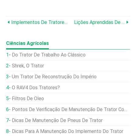
Implementos De Tratores Que Economizam Mão De Obra
Lições Aprendidas De 23 Anos De Propriedade Rural Nas Montanhas
Ciências Agrícolas
Do Trator De Trabalho Ao Clássico
Shrek, O Trator
Um Trator De Reconstrução Do Império
O RAV4 Dos Tratores?
Filtros De Óleo
Pontos De Verificação De Manutenção De Trator Comuns.
Dicas De Manutenção De Pneus De Trator
Dicas Para A Manutenção Do Implemento Do Trator