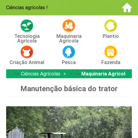
Ciências agrícolas
!
Tecnologia
Maquinaria
Plantio
Agrícola
Agrícola
Criação Animal
Pesca
Fazenda
>>
Ciências Agrícolas
> >>
Maquinaria Agrícola
Manutenção básica do trator