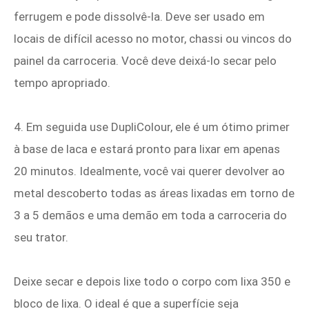
ferrugem e pode dissolvê-la. Deve ser usado em
locais de difícil acesso no motor, chassi ou vincos do
painel da carroceria. Você deve deixá-lo secar pelo
tempo apropriado.
4. Em seguida use DupliColour, ele é um ótimo primer
à base de laca e estará pronto para lixar em apenas
20 minutos. Idealmente, você vai querer devolver ao
metal descoberto todas as áreas lixadas em torno de
3 a 5 demãos e uma demão em toda a carroceria do
seu trator.
Deixe secar e depois lixe todo o corpo com lixa 350 e
bloco de lixa. O ideal é que a superfície seja