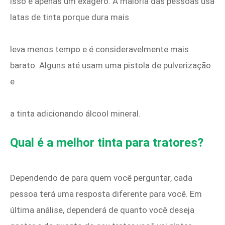
isso é apenas um exagero. A maioria das pessoas usa
latas de tinta porque dura mais
leva menos tempo e é consideravelmente mais
barato. Alguns até usam uma pistola de pulverização
e
a tinta adicionando álcool mineral.
Qual é a melhor tinta para tratores?
Dependendo de para quem você perguntar, cada
pessoa terá uma resposta diferente para você. Em
última análise, dependerá de quanto você deseja