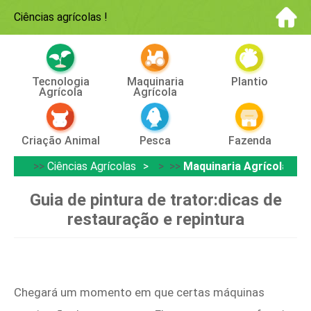
Ciências agrícolas
!
Tecnologia
Maquinaria
Plantio
Agrícola
Agrícola
Criação Animal
Pesca
Fazenda
>>
Ciências Agrícolas
> >>
Maquinaria Agrícola
Guia de pintura de trator:dicas de
restauração e repintura
Chegará um momento em que certas máquinas