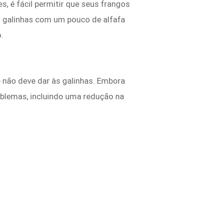
 é fácil permitir que seus frangos
s galinhas com um pouco de alfafa
.
ê não deve dar às galinhas. Embora
blemas, incluindo uma redução na