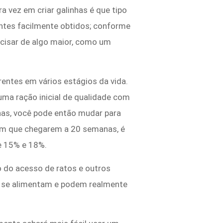
vez em criar galinhas é que tipo
entes facilmente obtidos; conforme
ecisar de algo maior, como um
entes em vários estágios da vida.
uma ração inicial de qualidade com
nas, você pode então mudar para
im que chegarem a 20 semanas, é
e 15% e 18%.
 do acesso de ratos e outros
e se alimentam e podem realmente