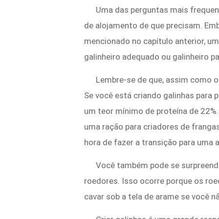
Uma das perguntas mais frequent
de alojamento de que precisam. Emb
mencionado no capítulo anterior, u
galinheiro adequado ou galinheiro 
Lembre-se de que, assim como os
Se você está criando galinhas para 
um teor mínimo de proteína de 22%.
uma ração para criadores de frang
hora de fazer a transição para uma
Você também pode se surpreender
roedores. Isso ocorre porque os ro
cavar sob a tela de arame se você nã