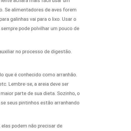
mente achará mais fácil usar um
lo. Se alimentadores de aves forem
a galinhas vai para o lixo. Usar o
ê sempre pode polvilhar um pouco de
uxiliar no processo de digestão.
do que é conhecido como arranhão.
etc. Lembre-se, a areia deve ser
maior parte de sua dieta. Sozinho, o
 se seus pintinhos estão arranhando
 elas podem não precisar de