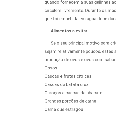
quando fornecem a suas galinhas ac
circulem livremente. Durante os me
que foi embebida em água doce dura
Alimentos a evitar
Se o seu principal motivo para c
sejam relativamente poucos, estes 
produção de ovos e ovos com sabor
Ossos
Cascas e frutas cítricas
Cascas de batata crua
Caroços e cascas de abacate
Grandes porções de carne
Carne que estragou