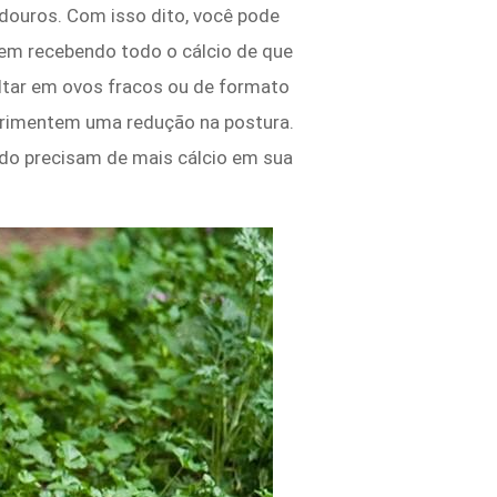
douros. Com isso dito, você pode
em recebendo todo o cálcio de que
ultar em ovos fracos ou de formato
perimentem uma redução na postura.
do precisam de mais cálcio em sua