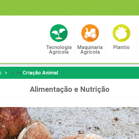
Tecnologia
Maquinaria
Plantio
Agrícola
Agrícola
s
> >>
Criação Animal
Alimentação e Nutrição