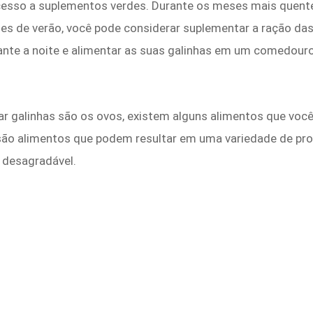
esso a suplementos verdes. Durante os meses mais quentes,
ses de verão, você pode considerar suplementar a ração da
nte a noite e alimentar as suas galinhas em um comedouro
riar galinhas são os ovos, existem alguns alimentos que voc
são alimentos que podem resultar em uma variedade de pro
 desagradável.