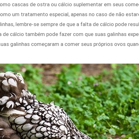
como cascas de ostra ou cálcio suplementar em seus come
omo um tratamento especial, apenas no caso de não estar
linhas, lembre-se sempre de que a falta de cálcio pode res
ncia de cálcio também pode fazer com que suas galinhas ex
uas galinhas começaram a comer seus próprios ovos quan