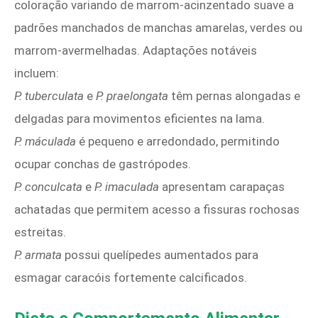
coloração variando de marrom-acinzentado suave a
padrões manchados de manchas amarelas, verdes ou
marrom-avermelhadas. Adaptações notáveis
incluem:
P. tuberculata
e
P. praelongata
têm pernas alongadas e
delgadas para movimentos eficientes na lama.
P. máculada
é pequeno e arredondado, permitindo
ocupar conchas de gastrópodes.
P. conculcata
e
P. imaculada
apresentam carapaças
achatadas que permitem acesso a fissuras rochosas
estreitas.
P. armata
possui quelípedes aumentados para
esmagar caracóis fortemente calcificados.