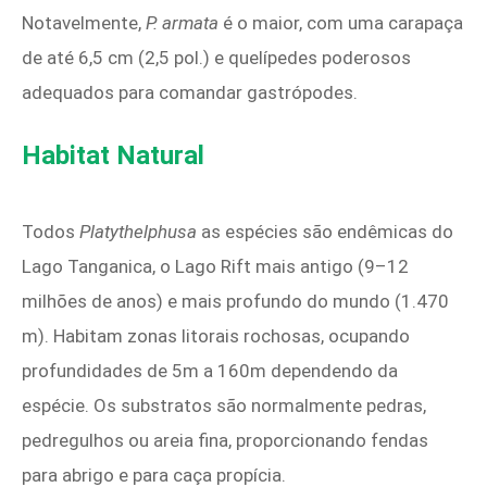
Notavelmente,
P. armata
é o maior, com uma carapaça
de até 6,5 cm (2,5 pol.) e quelípedes poderosos
adequados para comandar gastrópodes.
Habitat Natural
Todos
Platythelphusa
as espécies são endêmicas do
Lago Tanganica, o Lago Rift mais antigo (9–12
milhões de anos) e mais profundo do mundo (1.470
m). Habitam zonas litorais rochosas, ocupando
profundidades de 5m a 160m dependendo da
espécie. Os substratos são normalmente pedras,
pedregulhos ou areia fina, proporcionando fendas
para abrigo e para caça propícia.