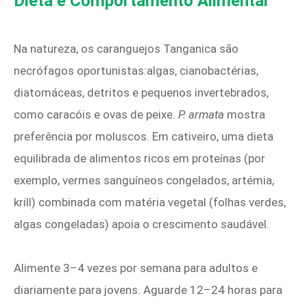
Dieta e Comportamento Alimentar
Na natureza, os caranguejos Tanganica são
necrófagos oportunistas:algas, cianobactérias,
diatomáceas, detritos e pequenos invertebrados,
como caracóis e ovas de peixe.
P. armata
mostra
preferência por moluscos. Em cativeiro, uma dieta
equilibrada de alimentos ricos em proteínas (por
exemplo, vermes sanguíneos congelados, artémia,
krill) combinada com matéria vegetal (folhas verdes,
algas congeladas) apoia o crescimento saudável.
Alimente 3–4 vezes por semana para adultos e
diariamente para jovens. Aguarde 12–24 horas para