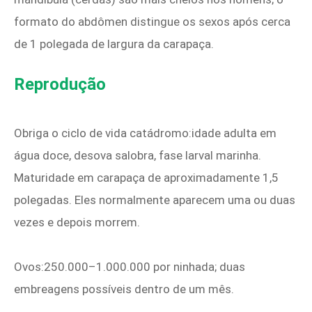
formato do abdômen distingue os sexos após cerca
de 1 polegada de largura da carapaça.
Reprodução
Obriga o ciclo de vida catádromo:idade adulta em
água doce, desova salobra, fase larval marinha.
Maturidade em carapaça de aproximadamente 1,5
polegadas. Eles normalmente aparecem uma ou duas
vezes e depois morrem.
Ovos:250.000–1.000.000 por ninhada; duas
embreagens possíveis dentro de um mês.