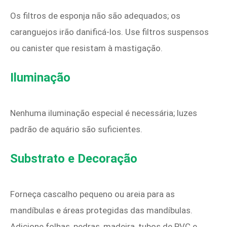
Os filtros de esponja não são adequados; os
caranguejos irão danificá-los. Use filtros suspensos
ou canister que resistam à mastigação.
Iluminação
Nenhuma iluminação especial é necessária; luzes
padrão de aquário são suficientes.
Substrato e Decoração
Forneça cascalho pequeno ou areia para as
mandíbulas e áreas protegidas das mandíbulas.
Adicione folhas, pedras, madeira, tubos de PVC e