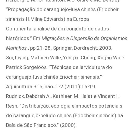
“Propagação do caranguejo-luva chinês (Eriocheir
sinensis H.Milne Edwards) na Europa
Continental:análise de um conjunto de dados
históricos.” Em
Migrações e Dispersão de Organismos
Marinhos
, pp.21‑28. Springer, Dordrecht, 2003.
Sui, Liying, Mathieu Wille, Yongxu Cheng, Xugan Wu e
Patrick Sorgeloos. “Técnicas de larvicultura do
caranguejo-luva chinês Eriocheir sinensis.”
Aquicultura 315, não. 1‑2 (2011):16‑19.
Rudnick, Deborah A., Kathleen M. Halat e Vincent H.
Resh. “Distribuição, ecologia e impactos potenciais
do caranguejo-peludo chinês (Eriocheir sinensis) na
Baía de São Francisco.” (2000).