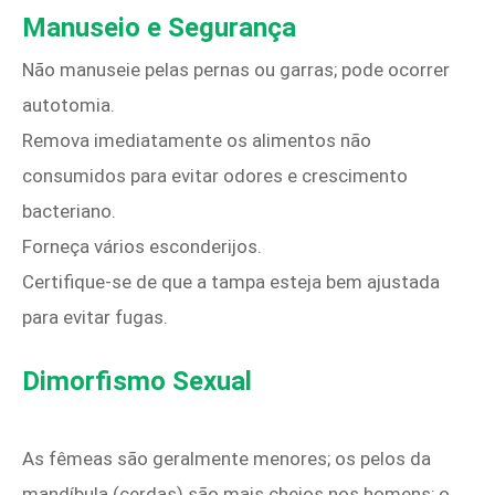
Manuseio e Segurança
Não manuseie pelas pernas ou garras; pode ocorrer
autotomia.
Remova imediatamente os alimentos não
consumidos para evitar odores e crescimento
bacteriano.
Forneça vários esconderijos.
Certifique-se de que a tampa esteja bem ajustada
para evitar fugas.
Dimorfismo Sexual
As fêmeas são geralmente menores; os pelos da
mandíbula (cerdas) são mais cheios nos homens; o