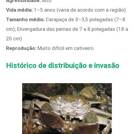
Agressividade:
Alto
Vida média:
1–5 anos (varia de acordo com a região)
Tamanho médio:
Carapaça de 3–3,5 polegadas (7–8
cm); Envergadura das pernas de 7 a 8 polegadas (18 a
20 cm)
Reprodução:
Muito difícil em cativeiro
Histórico de distribuição e invasão