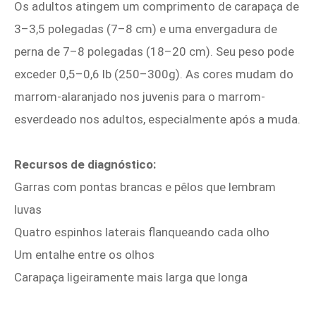
Os adultos atingem um comprimento de carapaça de
3–3,5 polegadas (7–8 cm) e uma envergadura de
perna de 7–8 polegadas (18–20 cm). Seu peso pode
exceder 0,5–0,6 lb (250–300g). As cores mudam do
marrom-alaranjado nos juvenis para o marrom-
esverdeado nos adultos, especialmente após a muda.
Recursos de diagnóstico:
Garras com pontas brancas e pêlos que lembram
luvas
Quatro espinhos laterais flanqueando cada olho
Um entalhe entre os olhos
Carapaça ligeiramente mais larga que longa