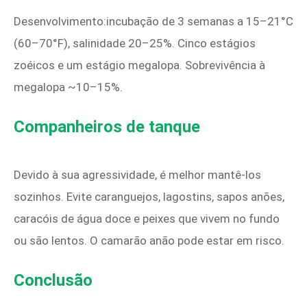
Desenvolvimento:incubação de 3 semanas a 15–21°C
(60–70°F), salinidade 20–25%. Cinco estágios
zoéicos e um estágio megalopa. Sobrevivência à
megalopa ~10–15%.
Companheiros de tanque
Devido à sua agressividade, é melhor mantê-los
sozinhos. Evite caranguejos, lagostins, sapos anões,
caracóis de água doce e peixes que vivem no fundo
ou são lentos. O camarão anão pode estar em risco.
Conclusão