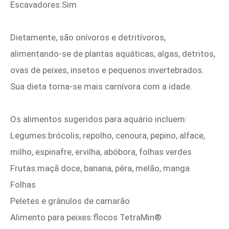
Escavadores:Sim
Dietamente, são onívoros e detritívoros,
alimentando-se de plantas aquáticas, algas, detritos,
ovas de peixes, insetos e pequenos invertebrados.
Sua dieta torna-se mais carnívora com a idade.
Os alimentos sugeridos para aquário incluem:
Legumes:brócolis, repolho, cenoura, pepino, alface,
milho, espinafre, ervilha, abóbora, folhas verdes
Frutas:maçã doce, banana, pêra, melão, manga
Folhas
Peletes e grânulos de camarão
Alimento para peixes:flocos TetraMin®