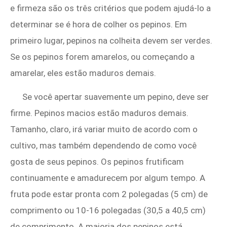
e firmeza são os três critérios que podem ajudá-lo a
determinar se é hora de colher os pepinos. Em
primeiro lugar, pepinos na colheita devem ser verdes.
Se os pepinos forem amarelos, ou começando a
amarelar, eles estão maduros demais.
Se você apertar suavemente um pepino, deve ser
firme. Pepinos macios estão maduros demais.
Tamanho, claro, irá variar muito de acordo com o
cultivo, mas também dependendo de como você
gosta de seus pepinos. Os pepinos frutificam
continuamente e amadurecem por algum tempo. A
fruta pode estar pronta com 2 polegadas (5 cm) de
comprimento ou 10-16 polegadas (30,5 a 40,5 cm)
de comprimento. A maioria dos pepinos está