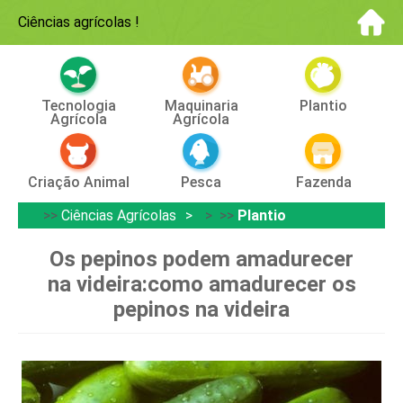
Ciências agrícolas
!
Tecnologia
Maquinaria
Plantio
Agrícola
Agrícola
Criação Animal
Pesca
Fazenda
>>
Ciências Agrícolas
> >>
Plantio
Os pepinos podem amadurecer
na videira:como amadurecer os
pepinos na videira