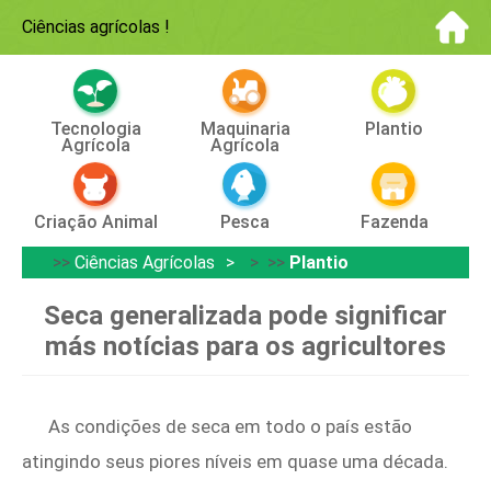
Ciências agrícolas
!
Tecnologia
Maquinaria
Plantio
Agrícola
Agrícola
Criação Animal
Pesca
Fazenda
>>
Ciências Agrícolas
> >>
Plantio
Seca generalizada pode significar
más notícias para os agricultores
As condições de seca em todo o país estão
atingindo seus piores níveis em quase uma década.