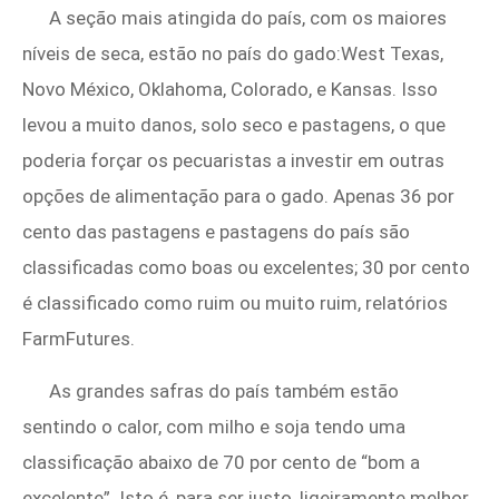
A seção mais atingida do país, com os maiores
níveis de seca, estão no país do gado:West Texas,
Novo México, Oklahoma, Colorado, e Kansas. Isso
levou a muito danos, solo seco e pastagens, o que
poderia forçar os pecuaristas a investir em outras
opções de alimentação para o gado. Apenas 36 por
cento das pastagens e pastagens do país são
classificadas como boas ou excelentes; 30 por cento
é classificado como ruim ou muito ruim, relatórios
FarmFutures.
As grandes safras do país também estão
sentindo o calor, com milho e soja tendo uma
classificação abaixo de 70 por cento de “bom a
excelente”. Isto é, para ser justo, ligeiramente melhor