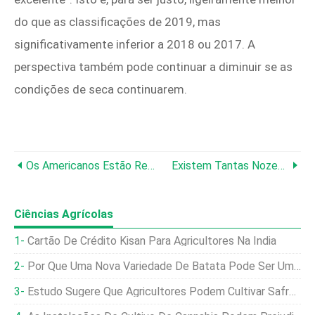
do que as classificações de 2019, mas
significativamente inferior a 2018 ou 2017. A
perspectiva também pode continuar a diminuir se as
condições de seca continuarem.
Os Americanos Estão Recebendo Sementes Misteriosas Pelo Correio Da China
Existem Tantas Nozes, Agora Temos Um Excesso De Nozes
Ciências Agrícolas
Cartão De Crédito Kisan Para Agricultores Na Índia
Por Que Uma Nova Variedade De Batata Pode Ser Uma Virada De Jogo Para Os Agricultores Na África Oriental
Estudo Sugere Que Agricultores Podem Cultivar Safras Em Marte