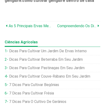
gengibre:como cultivar gengibre dentro de casa
As 5 Principais Ervas Mediterrâneas:cultivo, Comendo, E Cura
Compreendendo Os Diferentes Tipos De Flores De Peônia
Ciências Agrícolas
Dicas Para Cultivar Um Jardim De Ervas Interno
Dicas Para Cultivar Beterraba Em Seu Jardim
Dicas Para Cultivar Pastinagas Em Seu Jardim
Dicas Para Cultivar Couve-Rábano Em Seu Jardim
7 Dicas Para Cultivar Begônias
7 Dicas Para Cultivar Frésia
7 Dicas Para O Cultivo De Gerânios