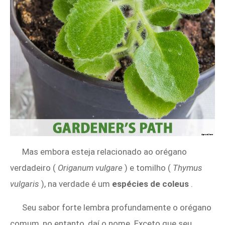
Mas embora esteja relacionado ao orégano
verdadeiro (
Origanum vulgare
) e tomilho (
Thymus
vulgaris
), na verdade é um
espécies de coleus
.
Seu sabor forte lembra profundamente o orégano
comum, no entanto, daí o nome. Exceto que seu